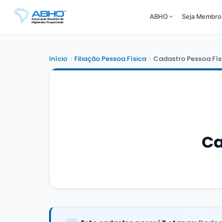
ABHO
Seja Membro
Início
Filiação Pessoa Física
Cadastro Pessoa Fís
Ca