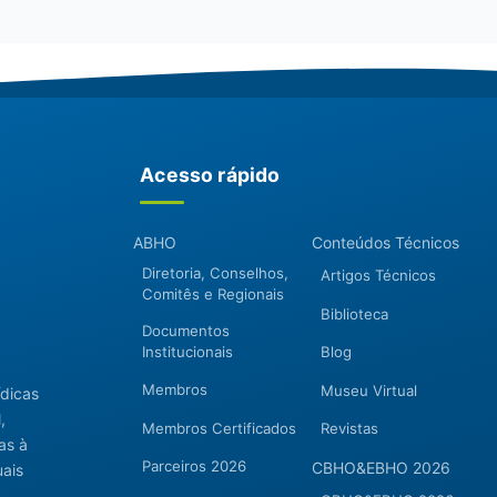
Acesso rápido
ABHO
Conteúdos Técnicos
Diretoria, Conselhos,
Artigos Técnicos
Comitês e Regionais
Biblioteca
Documentos
Institucionais
Blog
Membros
Museu Virtual
ídicas
,
Membros Certificados
Revistas
as à
Parceiros 2026
CBHO&EBHO 2026
uais