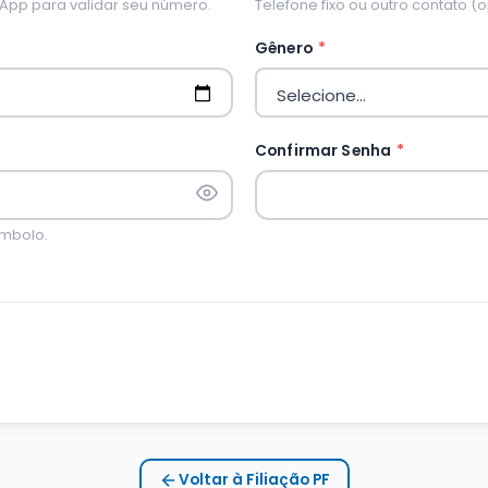
App para validar seu número.
Telefone fixo ou outro contato (o
Gênero
*
Confirmar Senha
*
ímbolo.
Voltar à Filiação PF