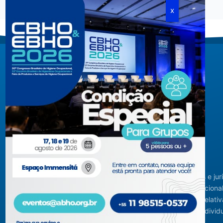
Criada em agosto de 1994, congrega pessoas físicas e jur
com interesses relacionados à área de higiene ocupacional
tendo sido constituída para fins de estudos e ações relativ
higiene ocupacional e representação de interesses individ
ou coletivos dos higienistas.