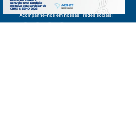
Acompanhe-nos em nossas redes sociais!