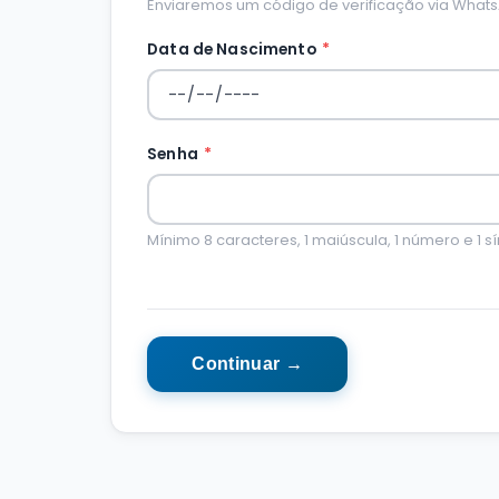
Enviaremos um código de verificação via Whats
Data de Nascimento
*
Senha
*
Mínimo 8 caracteres, 1 maiúscula, 1 número e 1 s
Continuar →