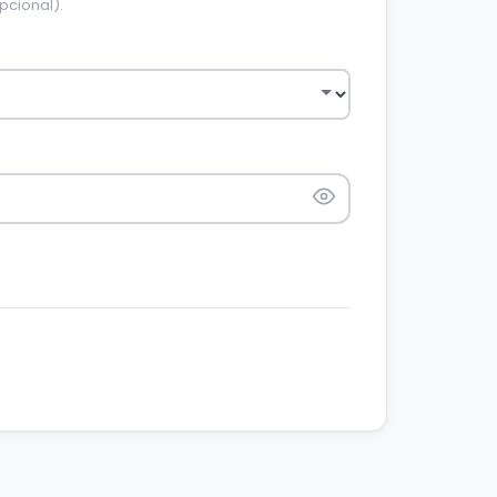
pcional).