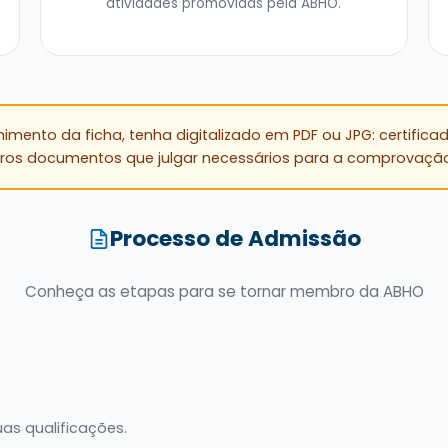
atividades promovidas pela ABHO.
imento da ficha, tenha digitalizado em PDF ou JPG: certificad
ros documentos que julgar necessários para a comprovação 
Processo de Admissão
Conheça as etapas para se tornar membro da ABHO
as qualificações.