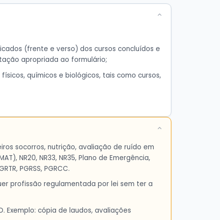
ficados (frente e verso) dos cursos concluídos e
tação apropriada ao formulário;
ísicos, químicos e biológicos, tais como cursos,
ros socorros, nutrição, avaliação de ruído em
PCMAT), NR20, NR33, NR35, Plano de Emergência,
PGRTR, PGRSS, PGRCC.
er profissão regulamentada por lei sem ter a
 Exemplo: cópia de laudos, avaliações