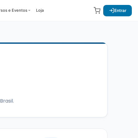
Entrar
rsos e Eventos
Loja
rasil.