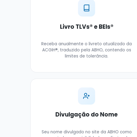
Livro TLVs® e BEIs®
Receba anualmente o livreto atualizado da
ACGIH®, traduzido pela ABHO, contendo os
limites de tolerância.
Divulgação do Nome
Seu nome divulgado no site da ABHO como