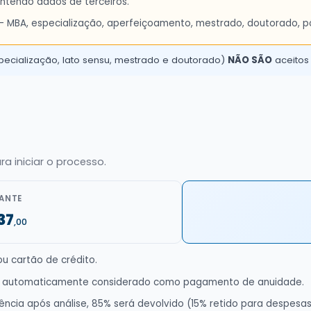
ntendo dados de terceiros.
- MBA, especialização, aperfeiçoamento, mestrado, doutorado, p
ecialização, lato sensu, mestrado e doutorado)
NÃO SÃO
aceitos
 iniciar o processo.
ANTE
37
,00
u cartão de crédito.
rá automaticamente considerado como pagamento de anuidade.
ncia após análise, 85% será devolvido (15% retido para despesas 