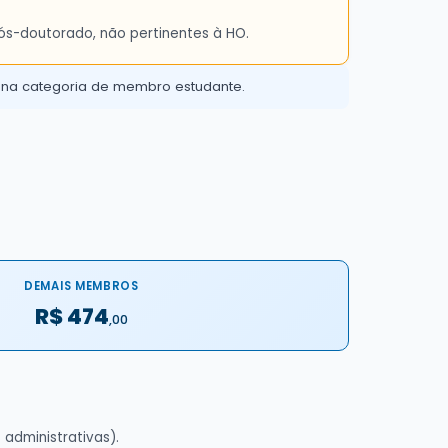
ós-doutorado, não pertinentes à HO.
 na categoria de membro estudante.
DEMAIS MEMBROS
R$ 474
,00
administrativas).