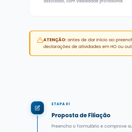
associado, com visibilidade profissional.
ATENÇÃO:
antes de dar início ao preench
declarações de atividades em HO ou out
ETAPA 01
Proposta de Filiação
Preencha o formulário e comprove su