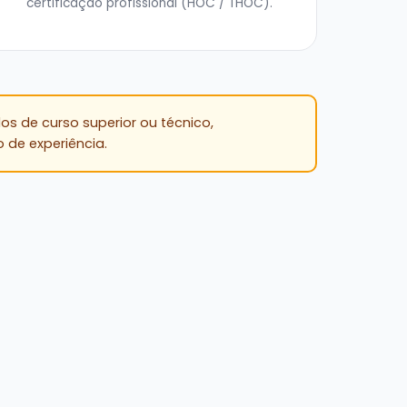
certificação profissional (HOC / THOC).
os de curso superior ou técnico,
de experiência.