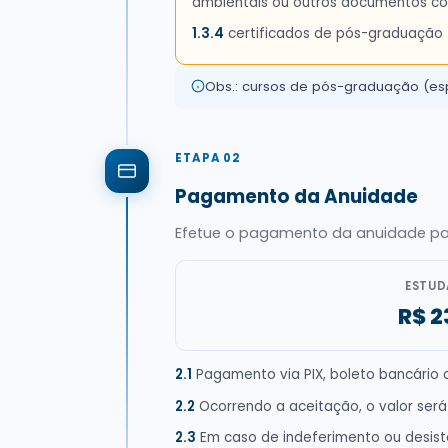
ambientais ou outros documentos co
1.3.4
certificados de pós-graduação 
Obs.: cursos de pós-graduação (esp
ETAPA 02
Pagamento da Anuidade
Efetue o pagamento da anuidade para
ESTUD
R$ 2
2.1
Pagamento via PIX, boleto bancário o
2.2
Ocorrendo a aceitação, o valor se
2.3
Em caso de indeferimento ou desistê