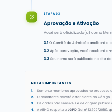
ETAPA 03
Aprovação e Ativação
Você será oficializado(a) como Me
3.1
O Comitê de Admissão analisará o ca
3.2
Após aprovação, você receberá e-ma
3.3
Seu nome será publicado no site d
NOTAS IMPORTANTES
Somente membros aprovados no processo de C
O declarante deverá estar ciente do Código Pe
Os dados não sensíveis e de origem pública 
A ABHO respeita a
LGPD
(Lei nº 13.709/2018),