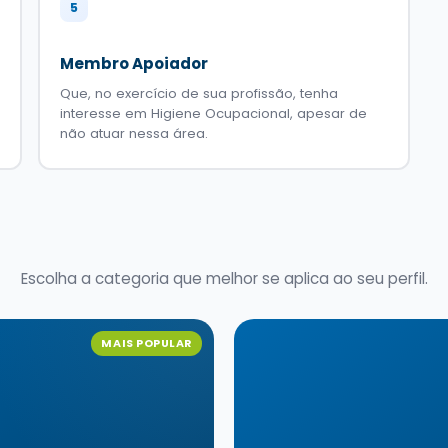
5
Membro Apoiador
Que, no exercício de sua profissão, tenha
interesse em Higiene Ocupacional, apesar de
não atuar nessa área.
Escolha a categoria que melhor se aplica ao seu perfil.
MAIS POPULAR