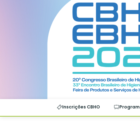
Inscrições CBHO
Program