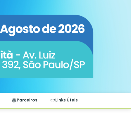
Parceiros
Links Úteis