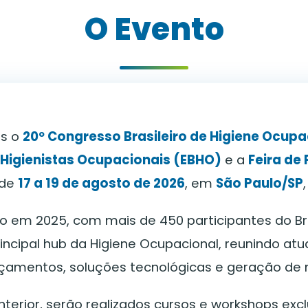
O Evento
os o
20º Congresso Brasileiro de Higiene Ocup
e Higienistas Ocupacionais (EBHO)
e a
Feira de
 de
17 a 19 de agosto de 2026
, em
São Paulo/SP
o em 2025, com mais de 450 participantes do Bras
ncipal hub da Higiene Ocupacional, reunindo atu
ançamentos, soluções tecnológicas e geração de 
terior, serão realizados cursos e workshops excl