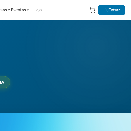
Entrar
rsos e Eventos
Loja
NA