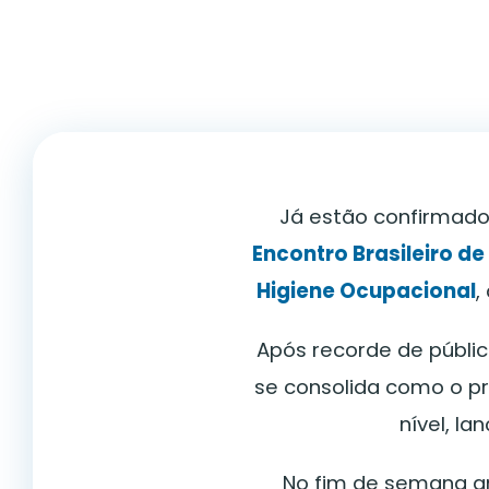
Já estão confirmad
Encontro Brasileiro d
Higiene Ocupacional
,
Após recorde de públic
se consolida como o pri
nível, l
No fim de semana an