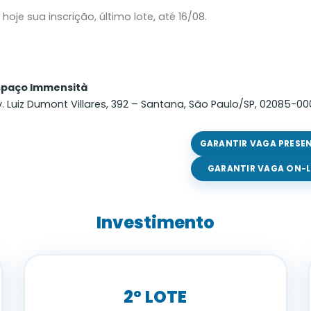
hoje sua inscrição, último lote, até 16/08.
spaço Immensità
. Luiz Dumont Villares, 392 – Santana, São Paulo/SP, 02085-00
GARANTIR VAGA PRESE
GARANTIR VAGA ON-L
Investimento
2º LOTE