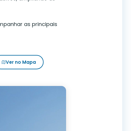
mpanhar as principais
Ver no Mapa