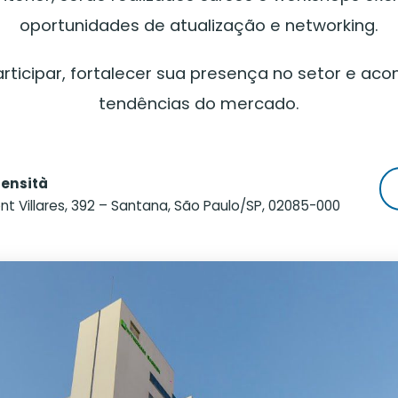
oportunidades de atualização e networking.
ticipar, fortalecer sua presença no setor e aco
tendências do mercado.
ensità
nt Villares, 392 – Santana, São Paulo/SP, 02085-000