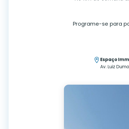
Programe-se para par
Espaço Imm
Av. Luiz Dumo