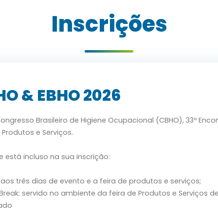
Inscrições
HO & EBHO 2026
ongresso Brasileiro de Higiene Ocupacional (CBHO), 33º Encon
e Produtos e Serviços.
 está incluso na sua inscrição:
aos três dias de evento e a feira de produtos e serviços;
Break: servido no ambiente da feira de Produtos e Serviços d
cado