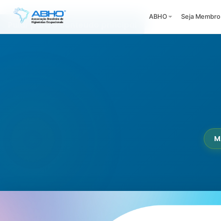
ABHO
Seja Membro
Pular para o conteúdo principal
M