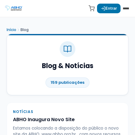
Entrar
Início
Blog
Blog & Notícias
159 publicações
NOTÍCIAS
ABHO Inaugura Novo Site
Estamos colocando a disposição do público o novo
site da ABHO, www.abho.org.br , com novos recursos