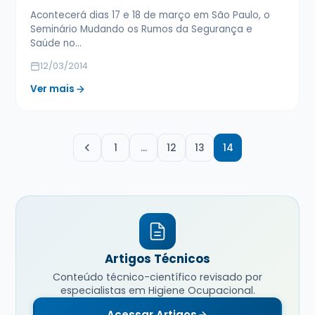
Acontecerá dias 17 e 18 de março em São Paulo, o
Seminário Mudando os Rumos da Segurança e
Saúde no…
12/03/2014
Ver mais
1
…
12
13
14
Artigos Técnicos
Conteúdo técnico-científico revisado por
especialistas em Higiene Ocupacional.
Acessar Artigos