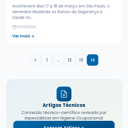
Acontecerá dias 17 e 18 de março em São Paulo, o
Seminário Mudando os Rumos da Segurança e
Saúde no…
12/03/2014
Ver mais
1
…
12
13
14
Artigos Técnicos
Conteúdo técnico-científico revisado por
especialistas em Higiene Ocupacional.
Acessar Artigos