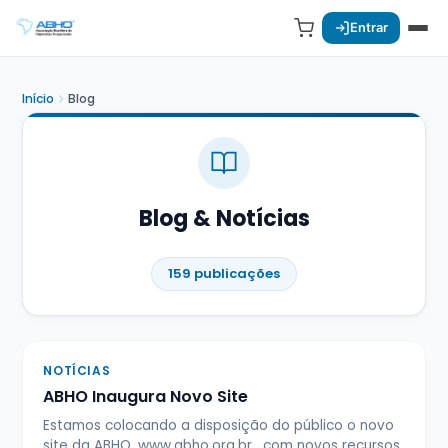
Entrar
Início
Blog
Blog & Notícias
159 publicações
NOTÍCIAS
ABHO Inaugura Novo Site
Estamos colocando a disposição do público o novo
site da ABHO, www.abho.org.br , com novos recursos