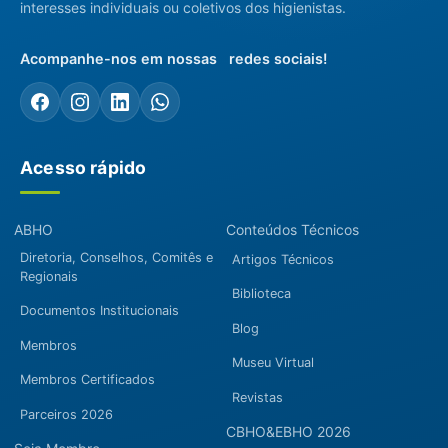
interesses individuais ou coletivos dos higienistas.
Acompanhe-nos em nossas redes sociais!
Acesso rápido
ABHO
Conteúdos Técnicos
Diretoria, Conselhos, Comitês e
Artigos Técnicos
Regionais
Biblioteca
Documentos Institucionais
Blog
Membros
Museu Virtual
Membros Certificados
Revistas
Parceiros 2026
CBHO&EBHO 2026