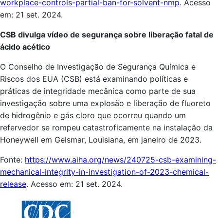
workplace-controls-partial-ban-for-solvent-nmp
. Acesso
em: 21 set. 2024.
CSB divulga vídeo de segurança sobre liberação fatal de
ácido acético
O Conselho de Investigação de Segurança Química e
Riscos dos EUA (CSB) está examinando políticas e
práticas de integridade mecânica como parte de sua
investigação sobre uma explosão e liberação de fluoreto
de hidrogênio e gás cloro que ocorreu quando um
refervedor se rompeu catastroficamente na instalação da
Honeywell em Geismar, Louisiana, em janeiro de 2023.
Fonte:
https://www.aiha.org/news/240725-csb-examining-
mechanical-integrity-in-investigation-of-2023-chemical-
release
. Acesso em: 21 set. 2024.