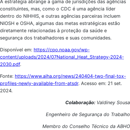
A estratégia abrange a gama de jurisdições das agências
constituintes, mas, como o CDC é uma agência líder
dentro do NIHHIS, e outras agências parceiras incluem
NIOSH e OSHA, algumas das metas estratégicas estão
diretamente relacionadas à proteção da saúde e
segurança dos trabalhadores e suas comunidades.
Disponível em:
https://cpo.noaa.gov/wp-
content/uploads/2024/07National_Heat_Strategy-2024-
2030.pdf
.
Fonte:
https://www.aiha.org/news/240404-two-final-tox-
profiles-newly-available-from-atsdr
. Acesso em: 21 set.
2024.
Colaboração:
Valdiney Sousa
Engenheiro de Segurança do Trabalho
Membro do Conselho Técnico da ABHO