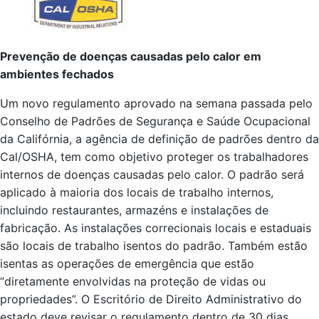
Prevenção de doenças causadas pelo calor em
ambientes fechados
Um novo regulamento aprovado na semana passada pelo
Conselho de Padrões de Segurança e Saúde Ocupacional
da Califórnia, a agência de definição de padrões dentro da
Cal/OSHA, tem como objetivo proteger os trabalhadores
internos de doenças causadas pelo calor. O padrão será
aplicado à maioria dos locais de trabalho internos,
incluindo restaurantes, armazéns e instalações de
fabricação. As instalações correcionais locais e estaduais
são locais de trabalho isentos do padrão. Também estão
isentas as operações de emergência que estão
“diretamente envolvidas na proteção de vidas ou
propriedades”. O Escritório de Direito Administrativo do
estado deve revisar o regulamento dentro de 30 dias