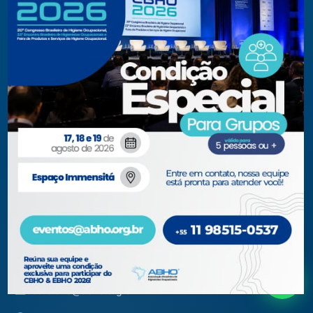
Certificação
Programação preliminar
Certificação
Cursos e Eventos
Manutenção de Certificação
CBHO&EBHO2026
2026
Cursos Modulares
Eventos Apoiados
Eventos Regionais
Loja
Contato
Fone/Fax:
+ 55 11 3081.5909 / 3081.1709
secretaria@abho.org.br