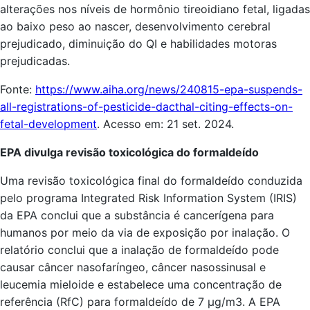
alterações nos níveis de hormônio tireoidiano fetal, ligadas
ao baixo peso ao nascer, desenvolvimento cerebral
prejudicado, diminuição do QI e habilidades motoras
prejudicadas.
Fonte:
https://www.aiha.org/news/240815-epa-suspends-
all-registrations-of-pesticide-dacthal-citing-effects-on-
fetal-development
. Acesso em: 21 set. 2024.
EPA divulga revisão toxicológica do formaldeído
Uma revisão toxicológica final do formaldeído conduzida
pelo programa Integrated Risk Information System (IRIS)
da EPA conclui que a substância é cancerígena para
humanos por meio da via de exposição por inalação. O
relatório conclui que a inalação de formaldeído pode
causar câncer nasofaríngeo, câncer nasossinusal e
leucemia mieloide e estabelece uma concentração de
referência (RfC) para formaldeído de 7 µg/m3. A EPA