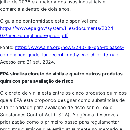
julho de 2025 e a maioria dos usos industriais e
comerciais dentro de dois anos.
O guia de conformidade está disponível em:
https://www.epa.gov/system/files/documents/2024-
07/mecl-compliance-guide.pdf
.
Fonte:
https://www.aiha.org/news/240718-epa-releases-
compliance-guide-for-recent-methylene-chloride-rule
.
Acesso em: 21 set. 2024.
EPA sinaliza cloreto de vinila e quatro outros produtos
químicos para avaliação de risco
O cloreto de vinila está entre os cinco produtos químicos
que a EPA está propondo designar como substâncias de
alta prioridade para avaliação de risco sob o Toxic
Substances Control Act (TSCA). A agência descreve a
priorização como o primeiro passo para regulamentar
produtos químicos que estão atualmente no mercado e