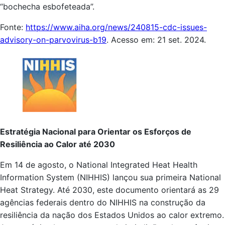
“bochecha esbofeteada”.
Fonte:
https://www.aiha.org/news/240815-cdc-issues-
advisory-on-parvovirus-b19
. Acesso em: 21 set. 2024.
Estratégia Nacional para Orientar os Esforços de
Resiliência ao Calor até 2030
Em 14 de agosto, o National Integrated Heat Health
Information System (NIHHIS) lançou sua primeira National
Heat Strategy. Até 2030, este documento orientará as 29
agências federais dentro do NIHHIS na construção da
resiliência da nação dos Estados Unidos ao calor extremo.