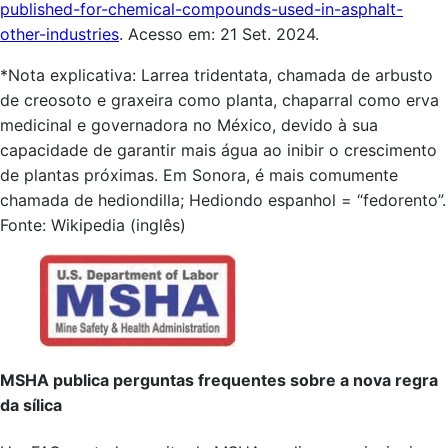
published-for-chemical-compounds-used-in-asphalt-
other-industries
. Acesso em: 21 Set. 2024.
*Nota explicativa: Larrea tridentata, chamada de arbusto
de creosoto e graxeira como planta, chaparral como erva
medicinal e governadora no México, devido à sua
capacidade de garantir mais água ao inibir o crescimento
de plantas próximas. Em Sonora, é mais comumente
chamada de hediondilla; Hediondo espanhol = “fedorento”.
Fonte: Wikipedia (inglês)
MSHA publica perguntas frequentes sobre a nova regra
da sílica