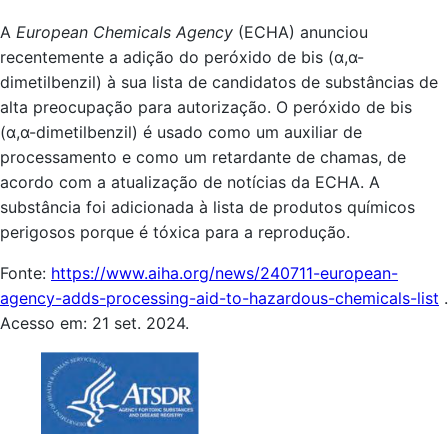
A
European Chemicals Agency
(ECHA) anunciou
recentemente a adição do peróxido de bis (α,α-
dimetilbenzil) à sua lista de candidatos de substâncias de
alta preocupação para autorização. O peróxido de bis
(α,α-dimetilbenzil) é usado como um auxiliar de
processamento e como um retardante de chamas, de
acordo com a atualização de notícias da ECHA. A
substância foi adicionada à lista de produtos químicos
perigosos porque é tóxica para a reprodução.
Fonte:
https://www.aiha.org/news/240711-european-
agency-adds-processing-aid-to-hazardous-chemicals-list
.
Acesso em: 21 set. 2024.