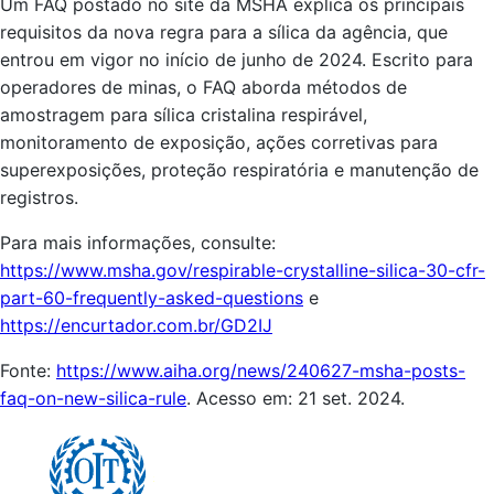
Um FAQ postado no site da MSHA explica os principais
requisitos da nova regra para a sílica da agência, que
entrou em vigor no início de junho de 2024. Escrito para
operadores de minas, o FAQ aborda métodos de
amostragem para sílica cristalina respirável,
monitoramento de exposição, ações corretivas para
superexposições, proteção respiratória e manutenção de
registros.
Para mais informações, consulte:
https://www.msha.gov/respirable-crystalline-silica-30-cfr-
part-60-frequently-asked-questions
e
https://encurtador.com.br/GD2IJ
Fonte:
https://www.aiha.org/news/240627-msha-posts-
faq-on-new-silica-rule
. Acesso em: 21 set. 2024.