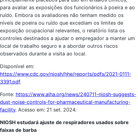
para avaliar as exposições dos funcionários à poeira e ao
ruído. Embora os avaliadores não tenham medido os
níveis de poeira ou ruído que excediam os limites de
exposição ocupacional relevantes, o relatório lista os
controles destinados a ajudar o empregador a manter um
local de trabalho seguro e a abordar outros riscos
observados durante a visita ao local.
Disponível em:
https://www.cdc.gov/niosh/hhe/reports/pdfs/2021-0111-
3391.pdf
.
Fonte:
https://www.aiha.org/news/240711-niosh-suggests-
dust-noise-controls-for-pharmaceutical-manufacturing-
facility
. Acesso em: 21 set. 2024.
NIOSH estudará ajuste de respiradores usados sobre
faixas de barba