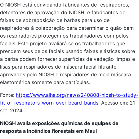
O NIOSH está convidando fabricantes de respiradores,
detentores de aprovação do NIOSH, e fabricantes de
faixas de sobreposição de barbas para uso de
respiradores à colaboração para determinar o quão bem
os respiradores protegem os trabalhadores com pelos
faciais. Este projeto avaliará se os trabalhadores que
prendem seus pelos faciais usando faixas elásticas sobre
a barba podem fornecer superfícies de vedação limpas e
lisas para respiradores de máscara facial filtrante
aprovados pelo NIOSH e respiradores de meia máscara
elastomérica somente para partículas.
Fonte:
https://www.aiha.org/news/240808-niosh-to-study-
fit-of-respirators-worn-over-beard-bands
. Acesso em: 21
set. 2024.
NIOSH avalia exposições químicas de equipes de
resposta a incêndios florestais em Maui