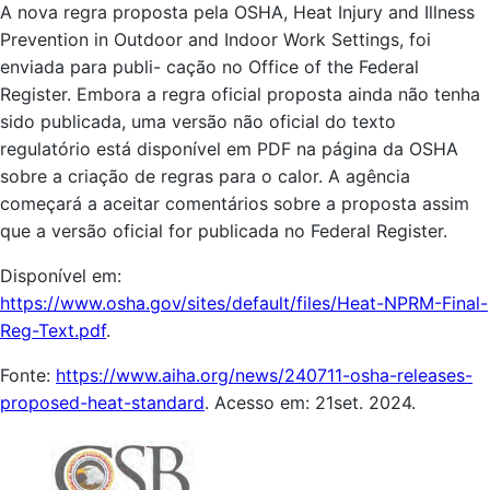
A nova regra proposta pela OSHA, Heat Injury and Illness
Prevention in Outdoor and Indoor Work Settings, foi
enviada para publi- cação no Office of the Federal
Register. Embora a regra oficial proposta ainda não tenha
sido publicada, uma versão não oficial do texto
regulatório está disponível em PDF na página da OSHA
sobre a criação de regras para o calor. A agência
começará a aceitar comentários sobre a proposta assim
que a versão oficial for publicada no Federal Register.
Disponível em:
https://www.osha.gov/sites/default/files/Heat-NPRM-Final-
Reg-Text.pdf
.
Fonte:
https://www.aiha.org/news/240711-osha-releases-
proposed-heat-standard
. Acesso em: 21set. 2024.