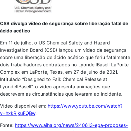
CSB divulga vídeo de segurança sobre liberação fatal de
ácido acético
Em 11 de julho, o US Chemical Safety and Hazard
Investigation Board (CSB) lançou um vídeo de segurança
sobre uma liberação de ácido acético que feriu fatalmente
dois trabalhadores contratados no LyondellBasell LaPorte
Complex em LaPorte, Texas, em 27 de julho de 2021.
Intitulado “Designed to Fail: Chemical Release at
LyondellBasell”, o vídeo apresenta animações que
descrevem as circunstâncias que levaram ao incidente.
Vídeo disponível em:
https://www.youtube.com/watch?
v=hxkRjkuFQBw
.
Fonte:
https://www.aiha.org/news/240613-epa-proposes-