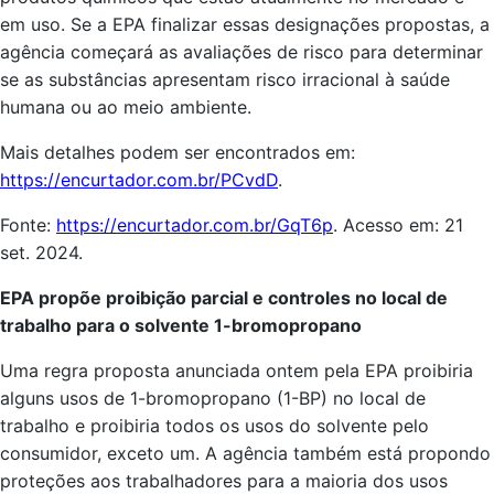
em uso. Se a EPA finalizar essas designações propostas, a
agência começará as avaliações de risco para determinar
se as substâncias apresentam risco irracional à saúde
humana ou ao meio ambiente.
Mais detalhes podem ser encontrados em:
https://encurtador.com.br/PCvdD
.
Fonte:
https://encurtador.com.br/GqT6p
. Acesso em: 21
set. 2024.
EPA propõe proibição parcial e controles no local de
trabalho para o solvente 1-bromopropano
Uma regra proposta anunciada ontem pela EPA proibiria
alguns usos de 1-bromopropano (1-BP) no local de
trabalho e proibiria todos os usos do solvente pelo
consumidor, exceto um. A agência também está propondo
proteções aos trabalhadores para a maioria dos usos