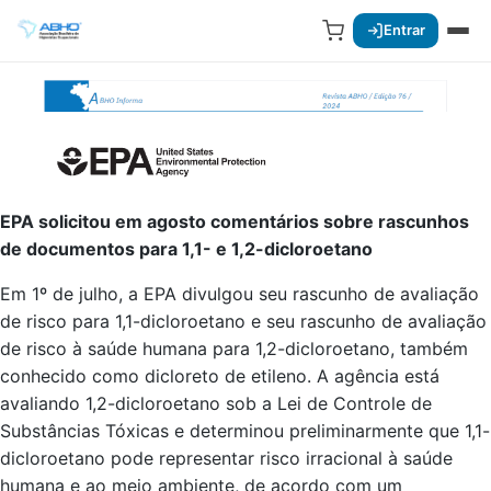
Entrar
EPA solicitou em agosto comentários sobre rascunhos
de documentos para 1,1- e 1,2-dicloroetano
Em 1º de julho, a EPA divulgou seu rascunho de avaliação
de risco para 1,1-dicloroetano e seu rascunho de avaliação
de risco à saúde humana para 1,2-dicloroetano, também
conhecido como dicloreto de etileno. A agência está
avaliando 1,2-dicloroetano sob a Lei de Controle de
Substâncias Tóxicas e determinou preliminarmente que 1,1-
dicloroetano pode representar risco irracional à saúde
humana e ao meio ambiente, de acordo com um