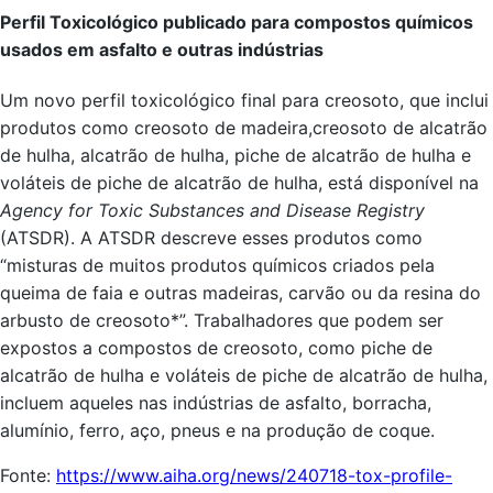
Perfil Toxicológico publicado para compostos químicos
usados em asfalto e outras indústrias
Um novo perfil toxicológico final para creosoto, que inclui
produtos como creosoto de madeira,creosoto de alcatrão
de hulha, alcatrão de hulha, piche de alcatrão de hulha e
voláteis de piche de alcatrão de hulha, está disponível na
Agency for Toxic Substances and Disease Registry
(ATSDR). A ATSDR descreve esses produtos como
“misturas de muitos produtos químicos criados pela
queima de faia e outras madeiras, carvão ou da resina do
arbusto de creosoto*”. Trabalhadores que podem ser
expostos a compostos de creosoto, como piche de
alcatrão de hulha e voláteis de piche de alcatrão de hulha,
incluem aqueles nas indústrias de asfalto, borracha,
alumínio, ferro, aço, pneus e na produção de coque.
Fonte:
https://www.aiha.org/news/240718-tox-profile-