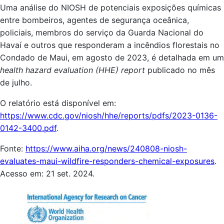
Uma análise do NIOSH de potenciais exposições químicas
entre bombeiros, agentes de segurança oceânica,
policiais, membros do serviço da Guarda Nacional do
Havaí e outros que responderam a incêndios florestais no
Condado de Maui, em agosto de 2023, é detalhada em um
health hazard evaluation (HHE) report
publicado no mês
de julho.
O relatório está disponível em:
https://www.cdc.gov/niosh/hhe/reports/pdfs/2023-0136-
0142-3400.pdf
.
Fonte:
https://www.aiha.org/news/240808-niosh-
evaluates-maui-wildfire-responders-chemical-exposures
.
Acesso em: 21 set. 2024.