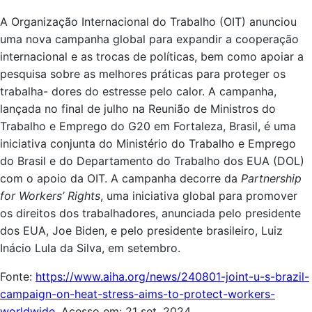
A Organização Internacional do Trabalho (OIT) anunciou
uma nova campanha global para expandir a cooperação
internacional e as trocas de políticas, bem como apoiar a
pesquisa sobre as melhores práticas para proteger os
trabalha- dores do estresse pelo calor. A campanha,
lançada no final de julho na Reunião de Ministros do
Trabalho e Emprego do G20 em Fortaleza, Brasil, é uma
iniciativa conjunta do Ministério do Trabalho e Emprego
do Brasil e do Departamento do Trabalho dos EUA (DOL)
com o apoio da OIT. A campanha decorre da
Partnership
for Workers’ Rights
, uma iniciativa global para promover
os direitos dos trabalhadores, anunciada pelo presidente
dos EUA, Joe Biden, e pelo presidente brasileiro, Luiz
Inácio Lula da Silva, em setembro.
Fonte:
https://www.aiha.org/news/240801-joint-u-s-brazil-
campaign-on-heat-stress-aims-to-protect-workers-
worldwide
. Acesso em: 21 set. 2024.