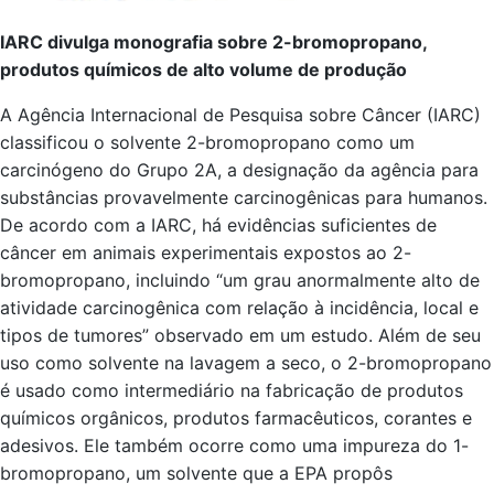
IARC divulga monografia sobre 2-bromopropano,
produtos químicos de alto volume de produção
A Agência Internacional de Pesquisa sobre Câncer (IARC)
classificou o solvente 2-bromopropano como um
carcinógeno do Grupo 2A, a designação da agência para
substâncias provavelmente carcinogênicas para humanos.
De acordo com a IARC, há evidências suficientes de
câncer em animais experimentais expostos ao 2-
bromopropano, incluindo “um grau anormalmente alto de
atividade carcinogênica com relação à incidência, local e
tipos de tumores” observado em um estudo. Além de seu
uso como solvente na lavagem a seco, o 2-bromopropano
é usado como intermediário na fabricação de produtos
químicos orgânicos, produtos farmacêuticos, corantes e
adesivos. Ele também ocorre como uma impureza do 1-
bromopropano, um solvente que a EPA propôs