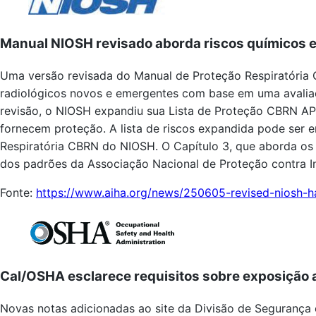
Manual NIOSH revisado aborda riscos químicos e
Uma versão revisada do Manual de Proteção Respiratória Q
radiológicos novos e emergentes com base em uma avalia
revisão, o NIOSH expandiu sua Lista de Proteção CBRN APR
fornecem proteção. A lista de riscos expandida pode ser
Respiratória CBRN do NIOSH. O Capítulo 3, que aborda os 
dos padrões da Associação Nacional de Proteção contra 
Fonte:
https://www.aiha.org/news/250605-revised-niosh-
Cal/OSHA esclarece requisitos sobre exposição
Novas notas adicionadas ao site da Divisão de Segurança 