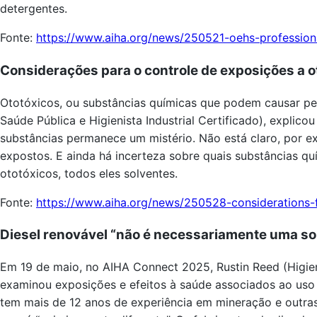
detergentes.
Fonte:
https://www.aiha.org/news/250521-oehs-profession
Considerações para o controle de exposições a o
Ototóxicos, ou substâncias químicas que podem causar per
Saúde Pública e Higienista Industrial Certificado), expl
substâncias permanece um mistério. Não está claro, por ex
expostos. E ainda há incerteza sobre quais substâncias qu
ototóxicos, todos eles solventes.
Fonte:
https://www.aiha.org/news/250528-considerations-f
Diesel renovável “não é necessariamente uma so
Em 19 de maio, no AIHA Connect 2025, Rustin Reed (Higieni
examinou exposições e efeitos à saúde associados ao us
tem mais de 12 anos de experiência em mineração e outras 