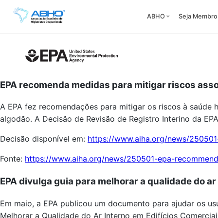
ABHO
Seja Membro
EPA recomenda medidas para mitigar riscos assoc
A EPA fez recomendações para mitigar os riscos à saúde 
algodão. A Decisão de Revisão de Registro Interino da EPA
Decisão disponível em:
https://www.aiha.org/news/250501
Fonte:
https://www.aiha.org/news/250501-epa-recommends-
EPA divulga guia para melhorar a qualidade do ar
Em maio, a EPA publicou um documento para ajudar os usuári
Melhorar a Qualidade do Ar Interno em Edifícios Comerciai