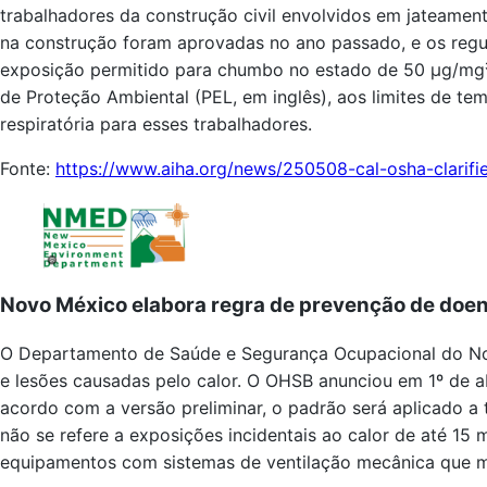
trabalhadores da construção civil envolvidos em jateamen
na construção foram aprovadas no ano passado, e os regul
exposição permitido para chumbo no estado de 50 µg/mg³
de Proteção Ambiental (PEL, em inglês), aos limites de te
respiratória para esses trabalhadores.
Fonte:
https://www.aiha.org/news/250508-cal-osha-clarifi
Novo México elabora regra de prevenção de doen
O Departamento de Saúde e Segurança Ocupacional do No
e lesões causadas pelo calor. O OHSB anunciou em 1º de ab
acordo com a versão preliminar, o padrão será aplicado a 
não se refere a exposições incidentais ao calor de até 15 
equipamentos com sistemas de ventilação mecânica que ma