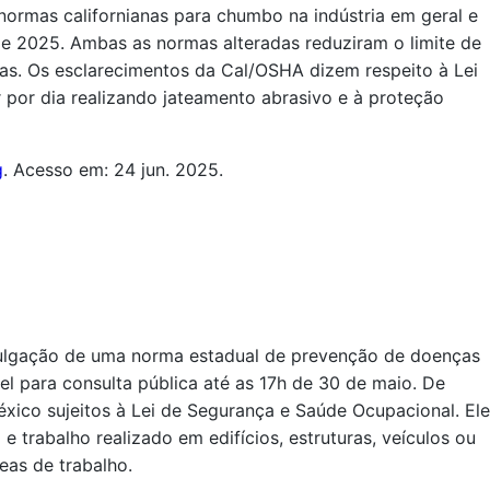
normas californianas para chumbo na indústria em geral e
e 2025. Ambas as normas alteradas reduziram o limite de
s. Os esclarecimentos da Cal/OSHA dizem respeito à Lei
 por dia realizando jateamento abrasivo e à proteção
g
. Acesso em: 24 jun. 2025.
ulgação de uma norma estadual de prevenção de doenças
el para consulta pública até as 17h de 30 de maio. De
éxico sujeitos à Lei de Segurança e Saúde Ocupacional. Ele
e trabalho realizado em edifícios, estruturas, veículos ou
as de trabalho.