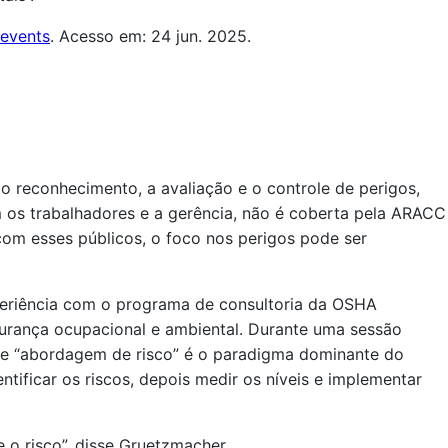
-events
. Acesso em: 24 jun. 2025.
 o reconhecimento, a avaliação e o controle de perigos,
 os trabalhadores e a gerência, não é coberta pela ARACC
 com esses públicos, o foco nos perigos pode ser
xperiência com o programa de consultoria da OSHA
gurança ocupacional e ambiental. Durante uma sessão
e “abordagem de risco” é o paradigma dominante do
tificar os riscos, depois medir os níveis e implementar
e o risco”, disse Gruetzmacher.