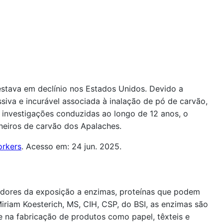
estava em declínio nos Estados Unidos. Devido a
iva e incurável associada à inalação de pó de carvão,
investigações conduzidas ao longo de 12 anos, o
neiros de carvão dos Apalaches.
orkers
. Acesso em: 24 jun. 2025.
adores da exposição a enzimas, proteínas que podem
iriam Koesterich, MS, CIH, CSP, do BSI, as enzimas são
 na fabricação de produtos como papel, têxteis e