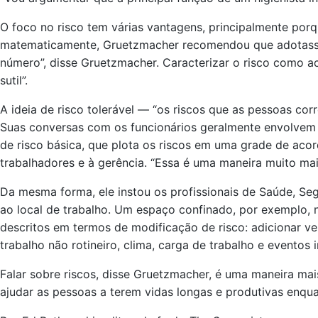
O foco no risco tem várias vantagens, principalmente por
matematicamente, Gruetzmacher recomendou que adotassem 
número”, disse Gruetzmacher. Caracterizar o risco como ace
sutil”.
A ideia de risco tolerável — “os riscos que as pessoas co
Suas conversas com os funcionários geralmente envolvem a
de risco básica, que plota os riscos em uma grade de ac
trabalhadores e à gerência. “Essa é uma maneira muito mais
Da mesma forma, ele instou os profissionais de Saúde, Se
ao local de trabalho. Um espaço confinado, por exemplo,
descritos em termos de modificação de risco: adicionar v
trabalho não rotineiro, clima, carga de trabalho e eventos 
Falar sobre riscos, disse Gruetzmacher, é uma maneira mai
ajudar as pessoas a terem vidas longas e produtivas enquan