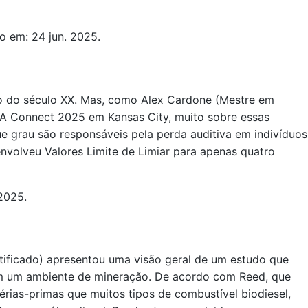
o em: 24 jun. 2025.
cio do século XX. Mas, como Alex Cardone (Mestre em
IHA Connect 2025 em Kansas City, muito sobre essas
grau são responsáveis ​​pela perda auditiva em indivíduos
nvolveu Valores Limite de Limiar para apenas quatro
 2025.
rtificado) apresentou uma visão geral de um estudo que
m um ambiente de mineração. De acordo com Reed, que
rias-primas que muitos tipos de combustível biodiesel,