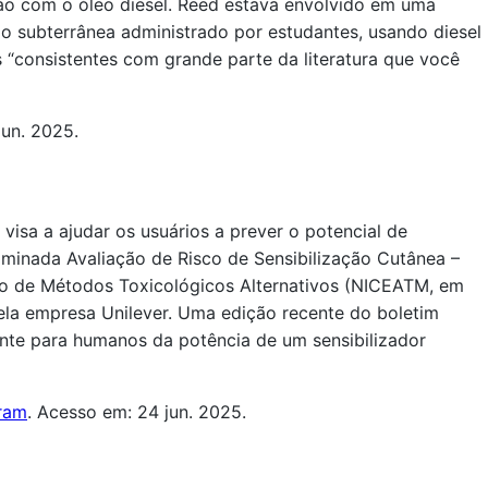
ão com o óleo diesel. Reed estava envolvido em uma
o subterrânea administrado por estudantes, usando diesel
s “consistentes com grande parte da literatura que você
jun. 2025.
isa a ajudar os usuários a prever o potencial de
ominada Avaliação de Risco de Sensibilização Cutânea –
ção de Métodos Toxicológicos Alternativos (NICEATM, em
 pela empresa Unilever. Uma edição recente do boletim
nte para humanos da potência de um sensibilizador
gram
. Acesso em: 24 jun. 2025.