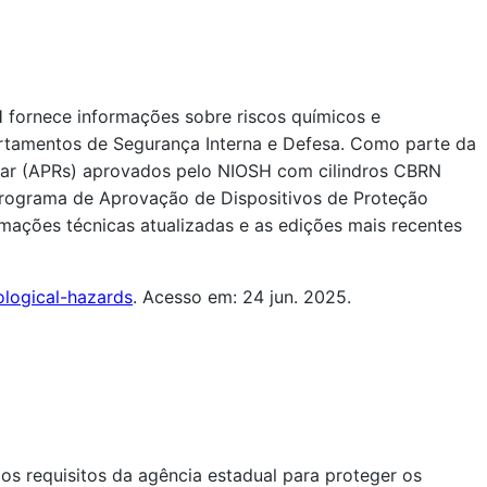
 fornece informações sobre riscos químicos e
rtamentos de Segurança Interna e Defesa. Como parte da
e ar (APRs) aprovados pelo NIOSH com cilindros CBRN
 Programa de Aprovação de Dispositivos de Proteção
rmações técnicas atualizadas e as edições mais recentes
logical-hazards
. Acesso em: 24 jun. 2025.
s requisitos da agência estadual para proteger os