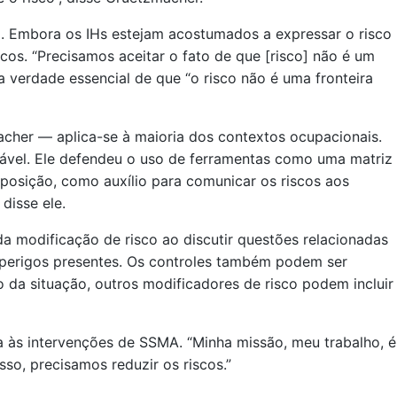
al. Embora os IHs estejam acostumados a expressar o risco
s. “Precisamos aceitar o fato de que [risco] não é um
a verdade essencial de que “o risco não é uma fronteira
macher — aplica-se à maioria dos contextos ocupacionais.
itável. Ele defendeu o uso de ferramentas como uma matriz
posição, como auxílio para comunicar os riscos aos
disse ele.
 modificação de risco ao discutir questões relacionadas
 perigos presentes. Os controles também podem ser
 da situação, outros modificadores de risco podem incluir
a às intervenções de SSMA. “Minha missão, meu trabalho, é
sso, precisamos reduzir os riscos.”