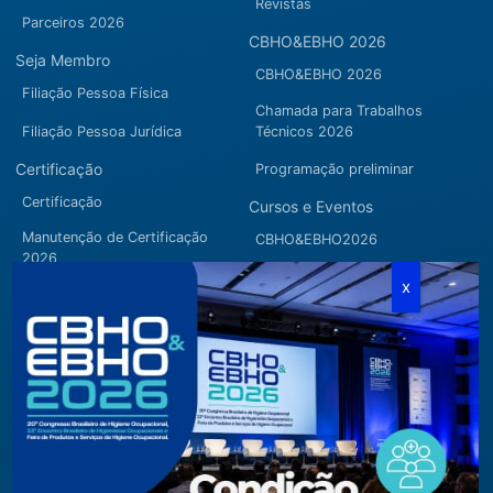
Revistas
Parceiros 2026
CBHO&EBHO 2026
Seja Membro
CBHO&EBHO 2026
Filiação Pessoa Física
Chamada para Trabalhos
Filiação Pessoa Jurídica
Técnicos 2026
Certificação
Programação preliminar
Certificação
Cursos e Eventos
Manutenção de Certificação
CBHO&EBHO2026
2026
Cursos Modulares
Eventos Apoiados
Eventos Regionais
Loja
Contato