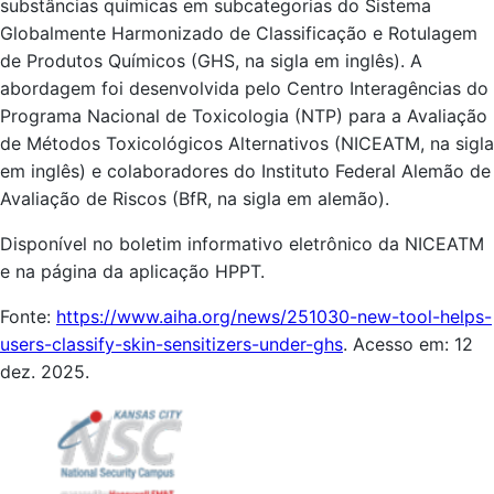
substâncias químicas em subcategorias do Sistema
Globalmente Harmonizado de Classificação e Rotulagem
de Produtos Químicos (GHS, na sigla em inglês). A
abordagem foi desenvolvida pelo Centro Interagências do
Programa Nacional de Toxicologia (NTP) para a Avaliação
de Métodos Toxicológicos Alternativos (NICEATM, na sigla
em inglês) e colaboradores do Instituto Federal Alemão de
Avaliação de Riscos (BfR, na sigla em alemão).
Disponível no boletim informativo eletrônico da NICEATM
e na página da aplicação HPPT.
Fonte:
https://www.aiha.org/news/251030-new-tool-helps-
users-classify-skin-sensitizers-under-ghs
. Acesso em: 12
dez. 2025.