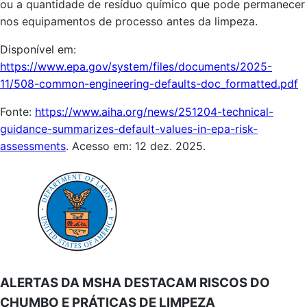
ou a quantidade de resíduo químico que pode permanecer
nos equipamentos de processo antes da limpeza.
Disponível em:
https://www.epa.gov/system/files/documents/2025-
11/508-common-engineering-defaults-doc_formatted.pdf
Fonte:
https://www.aiha.org/news/251204-technical-
guidance-summarizes-default-values-in-epa-risk-
assessments
. Acesso em: 12 dez. 2025.
ALERTAS DA MSHA DESTACAM RISCOS DO
CHUMBO E PRÁTICAS DE LIMPEZA