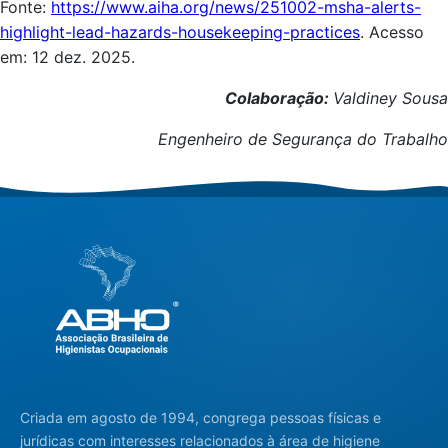
Fonte:
https://www.aiha.org/news/251002-msha-alerts-
highlight-lead-hazards-housekeeping-practices
. Acesso
em: 12 dez. 2025.
Colaboração:
Valdiney Sousa
Engenheiro de Segurança do Trabalho
Criada em agosto de 1994, congrega pessoas físicas e
jurídicas com interesses relacionados à área de higiene