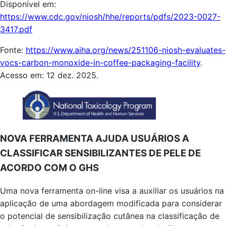
Disponível em:
https://www.cdc.gov/niosh/hhe/reports/pdfs/2023-0027-
3417.pdf
Fonte:
https://www.aiha.org/news/251106-niosh-evaluates-
vocs-carbon-monoxide-in-coffee-packaging-facility
.
Acesso em: 12 dez. 2025.
NOVA FERRAMENTA AJUDA USUÁRIOS A
CLASSIFICAR SENSIBILIZANTES DE PELE DE
ACORDO COM O GHS
Uma nova ferramenta on-line visa a auxiliar os usuários na
aplicação de uma abordagem modificada para considerar
o potencial de sensibilização cutânea na classificação de