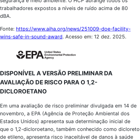
segurança e meio ambiente. O HCP abrange todos os
trabalhadores expostos a níveis de ruído acima de 80
dBA.
Fonte:
https://www.aiha.org/news/251009-doe-facility-
wins-safe-in-sound-award
. Acesso em: 12 dez. 2025.
DISPONÍVEL A VERSÃO PRELIMINAR DA
AVALIAÇÃO DE RISCO PARA O 1,2-
DICLOROETANO
Em uma avaliação de risco preliminar divulgada em 14 de
novembro, a EPA (Agência de Proteção Ambiental dos
Estados Unidos) apresenta sua determinação inicial de
que o 1,2-dicloroetano, também conhecido como dicloreto
de etileno, apresenta risco inaceitável de danos à saúde