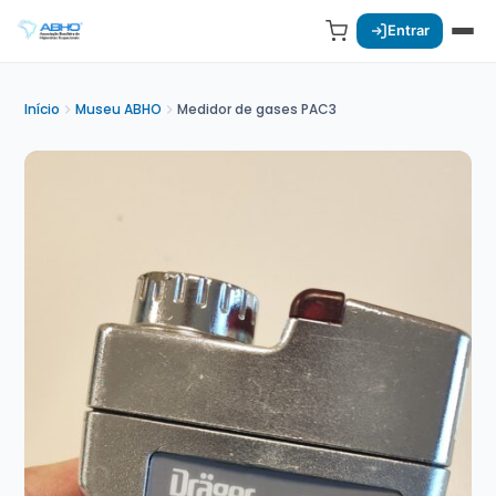
Entrar
Início
Museu ABHO
Medidor de gases PAC3