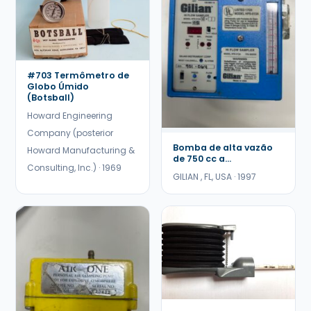
#703 Termômetro de
Globo Úmido
(Botsball)
Howard Engineering
Company (posterior
Bomba de alta vazão
Howard Manufacturing &
de 750 cc a...
Consulting, Inc.) · 1969
GILIAN , FL, USA · 1997