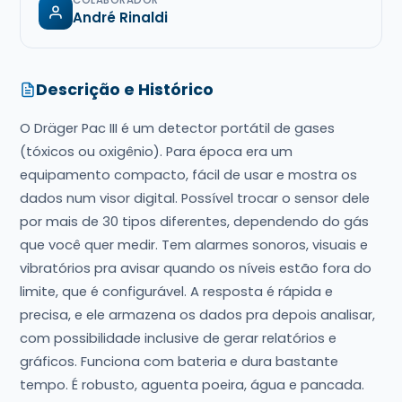
COLABORADOR
André Rinaldi
Descrição e Histórico
O Dräger Pac III é um detector portátil de gases
(tóxicos ou oxigênio). Para época era um
equipamento compacto, fácil de usar e mostra os
dados num visor digital. Possível trocar o sensor dele
por mais de 30 tipos diferentes, dependendo do gás
que você quer medir. Tem alarmes sonoros, visuais e
vibratórios pra avisar quando os níveis estão fora do
limite, que é configurável. A resposta é rápida e
precisa, e ele armazena os dados pra depois analisar,
com possibilidade inclusive de gerar relatórios e
gráficos. Funciona com bateria e dura bastante
tempo. É robusto, aguenta poeira, água e pancada.