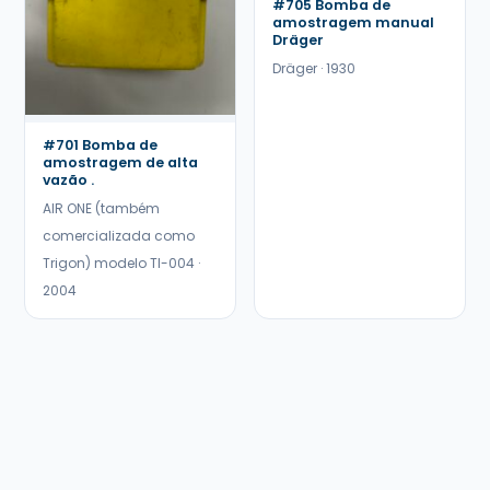
#705 Bomba de
amostragem manual
Dräger
Dräger · 1930
#701 Bomba de
amostragem de alta
vazão .
AIR ONE (também
comercializada como
Trigon) modelo TI-004 ·
2004