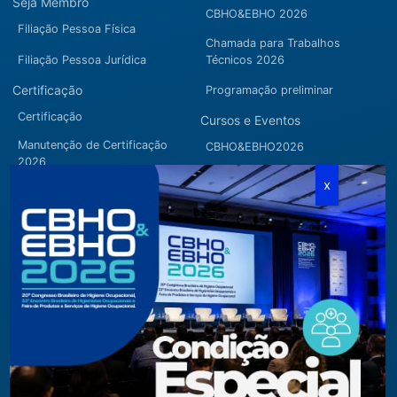
Seja Membro
CBHO&EBHO 2026
Filiação Pessoa Física
Chamada para Trabalhos
Filiação Pessoa Jurídica
Técnicos 2026
Certificação
Programação preliminar
Certificação
Cursos e Eventos
Manutenção de Certificação
CBHO&EBHO2026
2026
Cursos Modulares
Eventos Apoiados
Eventos Regionais
Loja
Contato