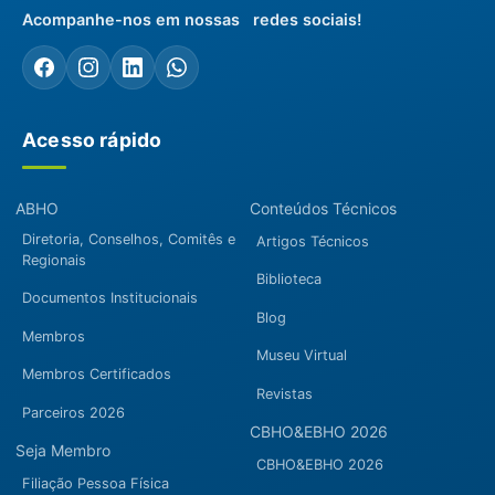
Acompanhe-nos em nossas redes sociais!
Acesso rápido
ABHO
Conteúdos Técnicos
Diretoria, Conselhos, Comitês e
Artigos Técnicos
Regionais
Biblioteca
Documentos Institucionais
Blog
Membros
Museu Virtual
Membros Certificados
Revistas
Parceiros 2026
CBHO&EBHO 2026
Seja Membro
CBHO&EBHO 2026
Filiação Pessoa Física