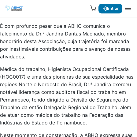
Entrar
É com profundo pesar que a ABHO comunica o
falecimento da Dr.ª Jandira Dantas Machado, membro
honorário desta Associação, cuja trajetória foi marcada
por inestimáveis contribuições para o avanço de nossas
atividades.
Médica do trabalho, Higienista Ocupacional Certificada
(HOC0017) e uma das pioneiras de sua especialidade nas
regiões Norte e Nordeste do Brasil, Dr.ª Jandira exerceu
notável liderança como auditora fiscal do trabalho em
Pernambuco, tendo dirigido a Divisão de Segurança do
Trabalho da então Delegacia Regional do Trabalho, além
de atuar como médica do trabalho na Federação das
Indústrias do Estado de Pernambuco.
Neste momento de consternação, a ABHO expressa suas