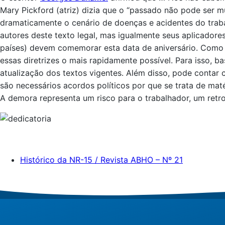
Mary Pickford (atriz) dizia que o “passado não pode ser 
dramaticamente o cenário de doenças e acidentes do traba
autores deste texto legal, mas igualmente seus aplicadores
países) devem comemorar esta data de aniversário. Como v
essas diretrizes o mais rapidamente possível. Para isso, 
atualização dos textos vigentes. Além disso, pode contar c
são necessários acordos políticos por que se trata de maté
A demora representa um risco para o trabalhador, um retro
Histórico da NR-15 / Revista ABHO – Nº 21