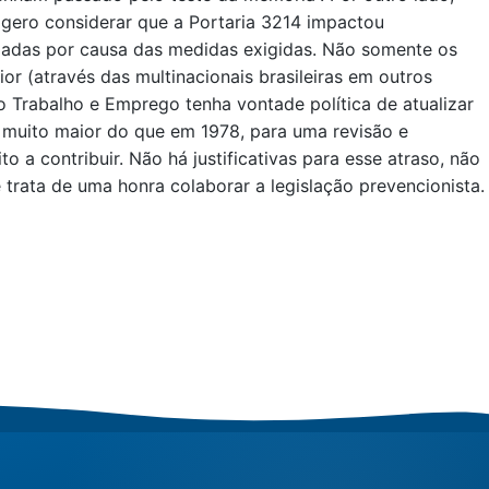
agero considerar que a Portaria 3214 impactou
oupadas por causa das medidas exigidas. Não somente os
or (através das multinacionais brasileiras em outros
o Trabalho e Emprego tenha vontade política de atualizar
je muito maior do que em 1978, para uma revisão e
 a contribuir. Não há justificativas para esse atraso, não
 trata de uma honra colaborar a legislação prevencionista.