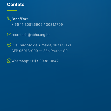
Contato
Fone/Fax:
+ 55 11 3081.5909 / 3081.1709
secretaria@abho.org.br
Rua Cardoso de Almeida, 167 CJ 121
CEP 05013-000 — São Paulo – SP
WhatsApp: (11) 93938-9842