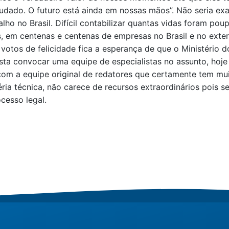
mudado. O futuro está ainda em nossas mãos”. Não seria ex
lho no Brasil. Difícil contabilizar quantas vidas foram p
, em centenas e centenas de empresas no Brasil e no exteri
otos de felicidade fica a esperança de que o Ministério d
basta convocar uma equipe de especialistas no assunto, ho
om a equipe original de redatores que certamente tem muito
ria técnica, não carece de recursos extraordinários pois se
cesso legal.