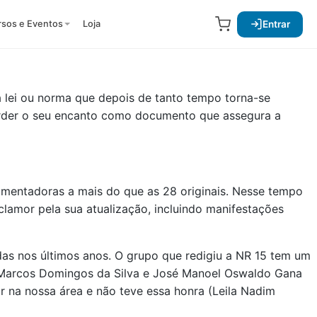
Entrar
rsos e Eventos
Loja
lei ou norma que depois de tanto tempo torna-se
erder o seu encanto como documento que assegura a
amentadoras a mais do que as 28 originais. Nesse tempo
clamor pela sua atualização, incluindo manifestações
as nos últimos anos. O grupo que redigiu a NR 15 tem um
d, Marcos Domingos da Silva e José Manoel Oswaldo Gana
r na nossa área e não teve essa honra (Leila Nadim