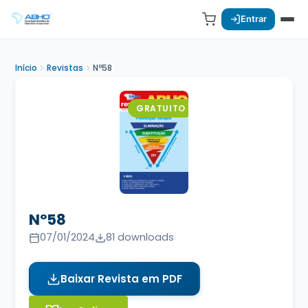
Entrar
Início
Revistas
Nº58
GRATUITO
Nº58
07/01/2024
81 downloads
Baixar Revista em PDF