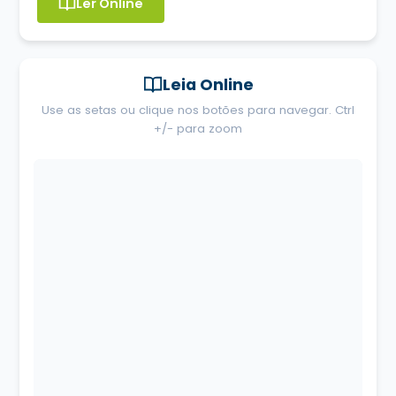
Ler Online
Leia Online
Use as setas ou clique nos botões para navegar. Ctrl
+/- para zoom