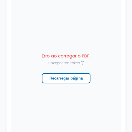
Erro ao carregar o PDF.
Unexpected token '('
Recarregar página