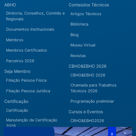
ABHO
Conteúdos Técnicos
Diretoria, Conselhos, Comitês e
Artigos Técnicos
Regionais
Biblioteca
Documentos Institucionais
Blog
Membros
Museu Virtual
Membros Certificados
Revistas
Parceiros 2026
CBHO&EBHO 2026
Seja Membro
CBHO&EBHO 2026
Filiação Pessoa Física
Chamada para Trabalhos
Filiação Pessoa Jurídica
Técnicos 2026
Certificação
Programação preliminar
Certificação
Cursos e Eventos
Manutenção de Certificação
CBHO&EBHO2026
2026
Cursos Modulares