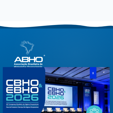
Criada em agosto de 1994, congrega pessoas físicas e
jurídicas com interesses relacionados à área de higiene
ocupacional, tendo sido constituída para fins de estudos e
ações relativas à higiene ocupacional e representação de
interesses individuais ou coletivos dos higienistas.