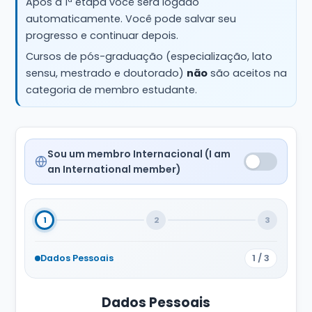
Após a 1ª etapa você será logado
automaticamente. Você pode salvar seu
progresso e continuar depois.
Cursos de pós-graduação (especialização, lato
sensu, mestrado e doutorado)
não
são aceitos na
categoria de membro estudante.
Sou um membro Internacional (I am
an International member)
1
2
3
1 / 3
Dados Pessoais
Dados Pessoais