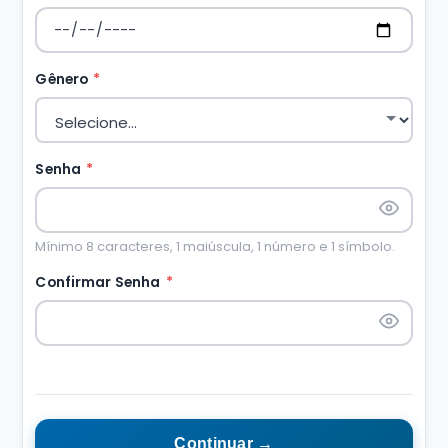
Gênero
*
Senha
*
Mínimo 8 caracteres, 1 maiúscula, 1 número e 1 símbolo.
Confirmar Senha
*
Continuar →