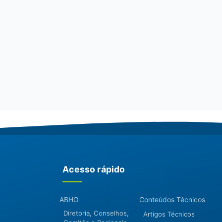
Acesso rápido
ABHO
Conteúdos Técnicos
Diretoria, Conselhos,
Artigos Técnicos