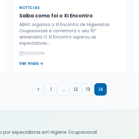
NOTÍCIAS
Saiba como foi o XI Encontro
ABHO organiza o XI Encontro de Higienistas
Ocupacionais e comemora o seu 10º
aniversário O XI Encontro superou as
expectativas…
12/03/2014
Ver mais
1
…
12
13
14
o por especialistas em Higiene Ocupacional.