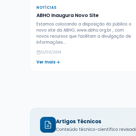
NOTÍCIAS
ABHO Inaugura Novo Site
Estamos colocando a disposição do público o
novo site da ABHO, www.abho.org.br , com
novos recursos que facilitam a divulgação de
informações…
12/03/2014
Ver mais
Artigos Técnicos
Conteúdo técnico-científico revisad