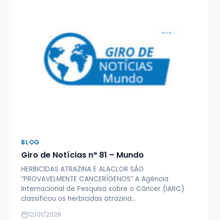
BLOG
Giro de Notícias n° 81 – Mundo
HERBICIDAS ATRAZINA E ALACLOR SÃO
“PROVAVELMENTE CANCERÍGENOS” A Agência
Internacional de Pesquisa sobre o Câncer (IARC)
classificou os herbicidas atrazina…
12/01/2026