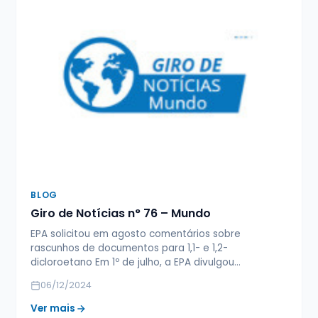
BLOG
Giro de Notícias n° 76 – Mundo
EPA solicitou em agosto comentários sobre
rascunhos de documentos para 1,1- e 1,2-
dicloroetano Em 1º de julho, a EPA divulgou…
06/12/2024
Ver mais