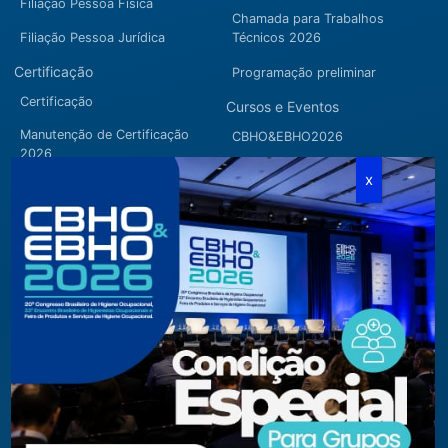
Filiação Pessoa Física
Chamada para Trabalhos
Filiação Pessoa Jurídica
Técnicos 2026
Certificação
Programação preliminar
Certificação
Cursos e Eventos
Manutenção de Certificação
CBHO&EBHO2026
2026
Cursos Modulares
Eventos Apoiados
Eventos Regionais
Loja
Contato
Fone/Fax:
+ 55 11 3081.5909 / 3081.1709