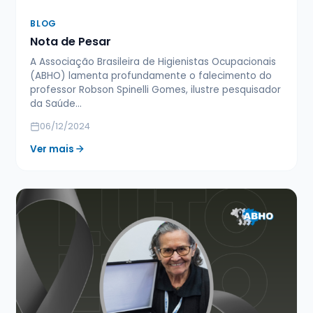
BLOG
Nota de Pesar
A Associação Brasileira de Higienistas Ocupacionais
(ABHO) lamenta profundamente o falecimento do
professor Robson Spinelli Gomes, ilustre pesquisador
da Saúde…
06/12/2024
Ver mais