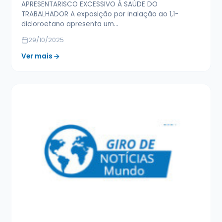
APRESENTARISCO EXCESSIVO À SAÚDE DO
TRABALHADOR A exposição por inalação ao 1,1-
dicloroetano apresenta um…
29/10/2025
Ver mais