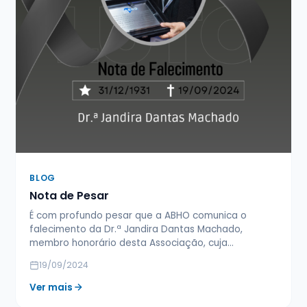
BLOG
Nota de Pesar
É com profundo pesar que a ABHO comunica o
falecimento da Dr.ª Jandira Dantas Machado,
membro honorário desta Associação, cuja…
19/09/2024
Ver mais