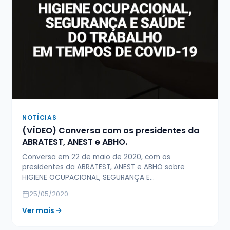
NOTÍCIAS
(VÍDEO) Conversa com os presidentes da
ABRATEST, ANEST e ABHO.
Conversa em 22 de maio de 2020, com os
presidentes da ABRATEST, ANEST e ABHO sobre
HIGIENE OCUPACIONAL, SEGURANÇA E…
25/05/2020
Ver mais