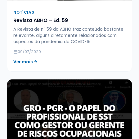
NOTÍCIAS
Revista ABHO – Ed. 59
A Revista de nº 59 da ABHO traz conteúdo bastante
relevante, alguns diretamente relacionados com
aspectos da pandemia do COVID-19…
09/07/2020
Ver mais