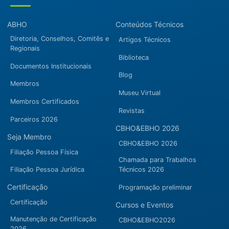
ABHO
Conteúdos Técnicos
Diretoria, Conselhos, Comitês e
Artigos Técnicos
Regionais
Biblioteca
Documentos Institucionais
Blog
Membros
Museu Virtual
Membros Certificados
Revistas
Parceiros 2026
CBHO&EBHO 2026
Seja Membro
CBHO&EBHO 2026
Filiação Pessoa Física
Chamada para Trabalhos
Filiação Pessoa Jurídica
Técnicos 2026
Certificação
Programação preliminar
Certificação
Cursos e Eventos
Manutenção de Certificação
CBHO&EBHO2026
2026