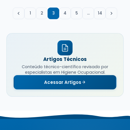
1
2
3
4
5
…
14
Artigos Técnicos
Conteúdo técnico-científico revisado por
especialistas em Higiene Ocupacional.
Acessar Artigos