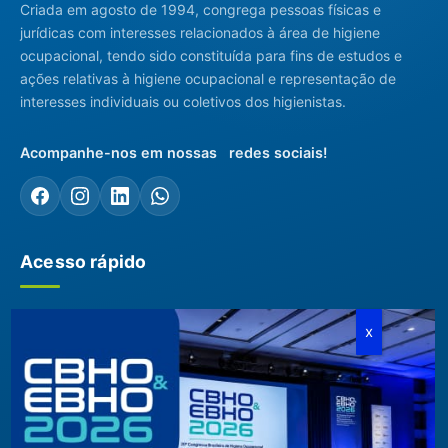
Criada em agosto de 1994, congrega pessoas físicas e
jurídicas com interesses relacionados à área de higiene
ocupacional, tendo sido constituída para fins de estudos e
ações relativas à higiene ocupacional e representação de
interesses individuais ou coletivos dos higienistas.
Acompanhe-nos em nossas redes sociais!
Acesso rápido
ABHO
Conteúdos Técnicos
Diretoria, Conselhos, Comitês e
Artigos Técnicos
Regionais
Biblioteca
Documentos Institucionais
Blog
Membros