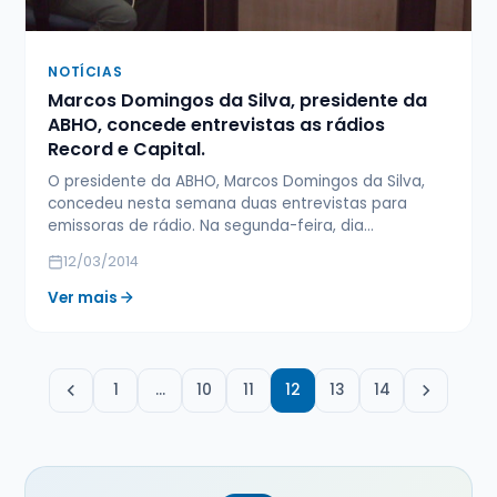
NOTÍCIAS
Marcos Domingos da Silva, presidente da
ABHO, concede entrevistas as rádios
Record e Capital.
O presidente da ABHO, Marcos Domingos da Silva,
concedeu nesta semana duas entrevistas para
emissoras de rádio. Na segunda-feira, dia…
12/03/2014
Ver mais
1
…
10
11
12
13
14