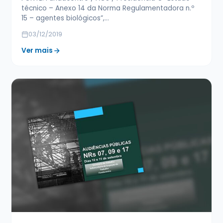
técnico – Anexo 14 da Norma Regulamentadora n.º
15 – agentes biológicos”,…
03/12/2019
Ver mais