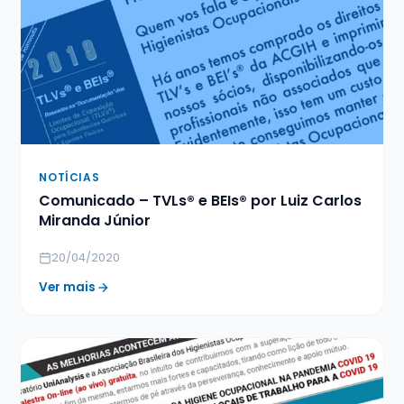
NOTÍCIAS
Comunicado – TVLs® e BEIs® por Luiz Carlos
Miranda Júnior
20/04/2020
Ver mais