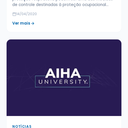
de controle destinadas à proteção ocupacional…
14/04/2020
Ver mais
NOTÍCIAS