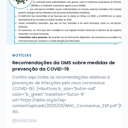
NOTÍCIAS
Recomendações da OMS sobre medidas de
prevenção da COVID-19
Confira aqui todas as recomendações relativas à
prevenção de infecções pelo novo coronavirus
(COVID-19). [mbuttons b_size=”buton-null”
color=”b_green” transition=”buton-6″
url=”https://abho.org.br/wp-
content/uploads/2020/03/WHO_Coronavirus_ESP.pdf”]Pre
da…
13/03/2020