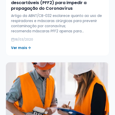
descartáveis (PFF2) para impedir a
propagação do Coronavírus
Artigo da ABNT/CB-032 esclarece quanto ao uso de
respiradores e máscaras cirúrgicas para prevenir
contaminação por coronavírus;
recomenda máscaras PFF2 apenas para…
18/03/2020
Ver mais