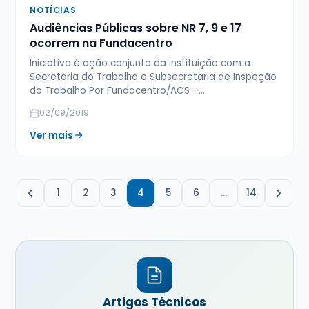
NOTÍCIAS
Audiências Públicas sobre NR 7, 9 e 17
ocorrem na Fundacentro
Iniciativa é ação conjunta da instituição com a
Secretaria do Trabalho e Subsecretaria de Inspeção
do Trabalho Por Fundacentro/ACS –…
02/09/2019
Ver mais
1
2
3
4
5
6
…
14
Artigos Técnicos