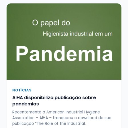
NOTÍCIAS
AIHA disponibiliza publicação sobre
pandemias
Recentemente a American Industrial Hygiene
Association – AIHA – franqueou o download de sua
publicação “The Role of the Industrial…