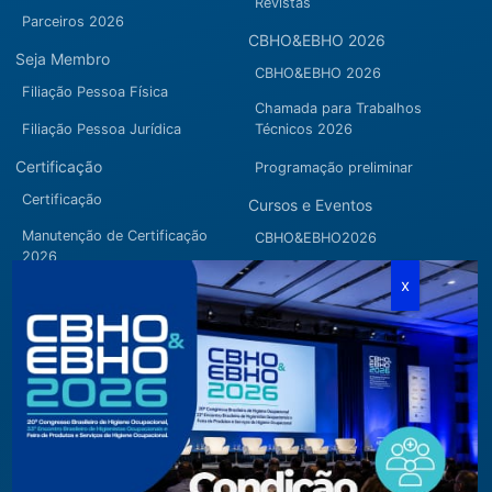
Revistas
Parceiros 2026
CBHO&EBHO 2026
Seja Membro
CBHO&EBHO 2026
Filiação Pessoa Física
Chamada para Trabalhos
Filiação Pessoa Jurídica
Técnicos 2026
Certificação
Programação preliminar
Certificação
Cursos e Eventos
Manutenção de Certificação
CBHO&EBHO2026
2026
Cursos Modulares
Eventos Apoiados
Eventos Regionais
Loja
Contato