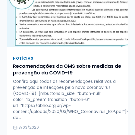
NOTÍCIAS
Recomendações da OMS sobre medidas de
prevenção da COVID-19
Confira aqui todas as recomendações relativas à
prevenção de infecções pelo novo coronavirus
(COVID-19). [mbuttons b_size=”buton-null”
color=”b_green” transition=”buton-6″
url=”https://abho.org.br/wp-
content/uploads/2020/03/WHO_Coronavirus_ESP.pdf”]Pre
da…
13/03/2020