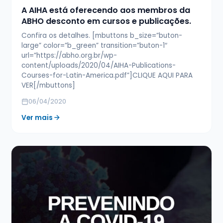
A AIHA está oferecendo aos membros da
ABHO desconto em cursos e publicações.
Confira os detalhes. [mbuttons b_size=”buton-
large” color=”b_green” transition=”buton-1″
url=”https://abho.org.br/wp-
content/uploads/2020/04/AIHA-Publications-
Courses-for-Latin-America.pdf”]CLIQUE AQUI PARA
VER[/mbuttons]
06/04/2020
Ver mais