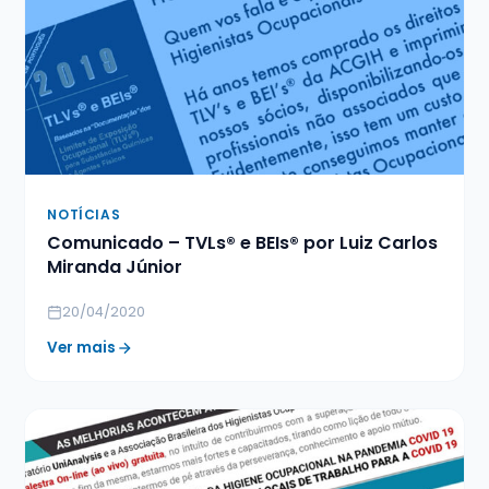
NOTÍCIAS
Comunicado – TVLs® e BEIs® por Luiz Carlos
Miranda Júnior
20/04/2020
Ver mais