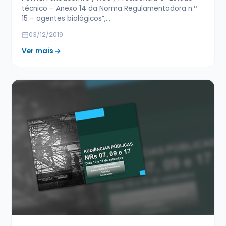
técnico – Anexo 14 da Norma Regulamentadora n.º
15 – agentes biológicos”,…
03/12/2019
Ver mais