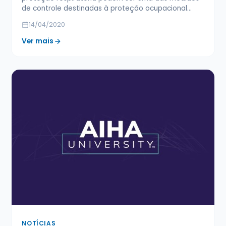
de controle destinadas à proteção ocupacional…
14/04/2020
Ver mais
NOTÍCIAS