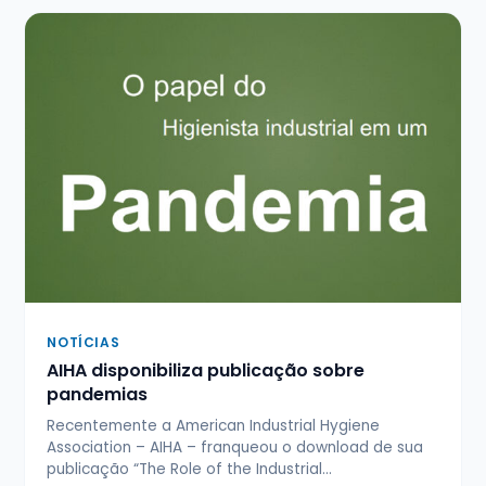
NOTÍCIAS
AIHA disponibiliza publicação sobre
pandemias
Recentemente a American Industrial Hygiene
Association – AIHA – franqueou o download de sua
publicação “The Role of the Industrial…