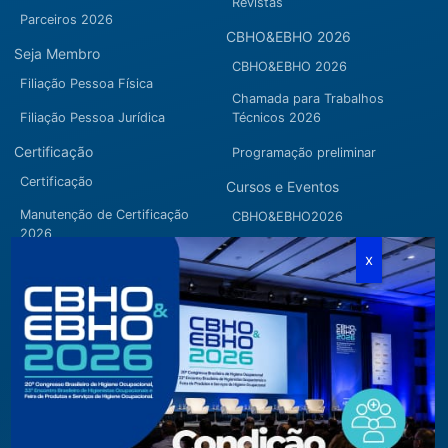
Revistas
Parceiros 2026
CBHO&EBHO 2026
Seja Membro
CBHO&EBHO 2026
Filiação Pessoa Física
Chamada para Trabalhos
Filiação Pessoa Jurídica
Técnicos 2026
Certificação
Programação preliminar
Certificação
Cursos e Eventos
Manutenção de Certificação
CBHO&EBHO2026
2026
Cursos Modulares
Eventos Apoiados
Eventos Regionais
Loja
Contato