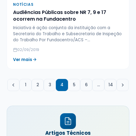
NOTÍCIAS
Audiências Públicas sobre NR 7, 9 e 17
ocorrem na Fundacentro
Iniciativa é ação conjunta da instituição com a
Secretaria do Trabalho e Subsecretaria de Inspeção
do Trabalho Por Fundacentro/ACS –…
02/09/2019
Ver mais
1
2
3
4
5
6
…
14
Artigos Técnicos