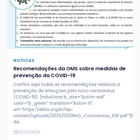
NOTÍCIAS
Recomendações da OMS sobre medidas de
prevenção da COVID-19
Confira aqui todas as recomendações relativas à
prevenção de infecções pelo novo coronavirus
(COVID-19). [mbuttons b_size=”buton-null”
color=”b_green” transition=”buton-6″
url=”https://abho.org.br/wp-
content/uploads/2020/03/WHO_Coronavirus_ESP.pdf”]Pre
da…
13/03/2020