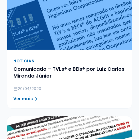
NOTÍCIAS
Comunicado – TVLs® e BEIs® por Luiz Carlos
Miranda Júnior
20/04/2020
Ver mais