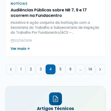
NOTÍCIAS
Audiências Públicas sobre NR 7, 9 e 17
ocorrem na Fundacentro
Iniciativa é ação conjunta da instituição com a
Secretaria do Trabalho e Subsecretaria de Inspeção
do Trabalho Por Fundacentro/ACS –…
02/09/2019
Ver mais
1
2
3
4
5
6
…
14
Artigos Técnicos