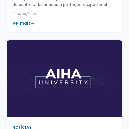
de controle destinadas à proteção ocupacional…
14/04/2020
Ver mais
NOTÍCIAS