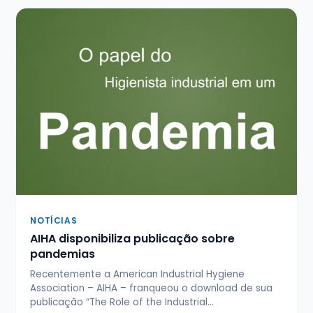
NOTÍCIAS
AIHA disponibiliza publicação sobre
pandemias
Recentemente a American Industrial Hygiene
Association – AIHA – franqueou o download de sua
publicação “The Role of the Industrial…