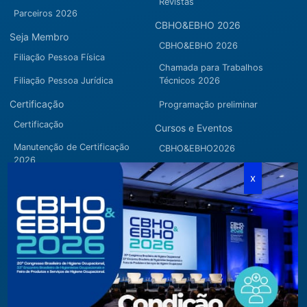
Revistas
Parceiros 2026
CBHO&EBHO 2026
Seja Membro
CBHO&EBHO 2026
Filiação Pessoa Física
Chamada para Trabalhos
Filiação Pessoa Jurídica
Técnicos 2026
Certificação
Programação preliminar
Certificação
Cursos e Eventos
Manutenção de Certificação
CBHO&EBHO2026
2026
Cursos Modulares
Eventos Apoiados
Eventos Regionais
Loja
Contato