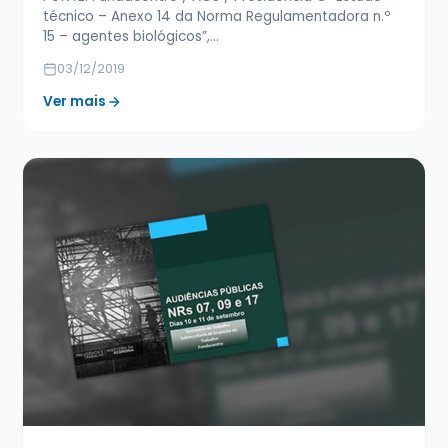
técnico – Anexo 14 da Norma Regulamentadora n.º
15 – agentes biológicos”,…
03/12/2019
Ver mais