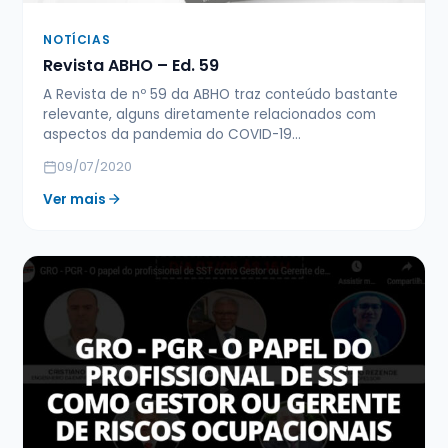
NOTÍCIAS
Revista ABHO – Ed. 59
A Revista de nº 59 da ABHO traz conteúdo bastante
relevante, alguns diretamente relacionados com
aspectos da pandemia do COVID-19…
09/07/2020
Ver mais