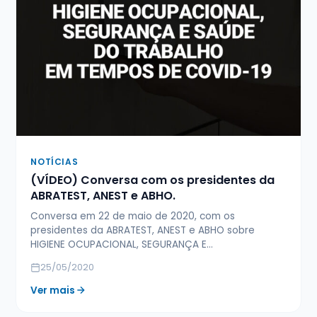
NOTÍCIAS
(VÍDEO) Conversa com os presidentes da
ABRATEST, ANEST e ABHO.
Conversa em 22 de maio de 2020, com os
presidentes da ABRATEST, ANEST e ABHO sobre
HIGIENE OCUPACIONAL, SEGURANÇA E…
25/05/2020
Ver mais