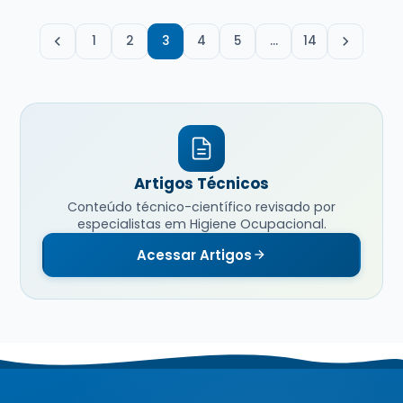
1
2
3
4
5
…
14
Artigos Técnicos
Conteúdo técnico-científico revisado por
especialistas em Higiene Ocupacional.
Acessar Artigos