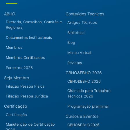
ABHO
Conteúdos Técnicos
Diretoria, Conselhos, Comitês e
Artigos Técnicos
Regionais
Biblioteca
Documentos Institucionais
Blog
Membros
Museu Virtual
Membros Certificados
Revistas
Parceiros 2026
CBHO&EBHO 2026
Seja Membro
CBHO&EBHO 2026
Filiação Pessoa Física
Chamada para Trabalhos
Filiação Pessoa Jurídica
Técnicos 2026
Certificação
Programação preliminar
Certificação
Cursos e Eventos
Manutenção de Certificação
CBHO&EBHO2026
2026