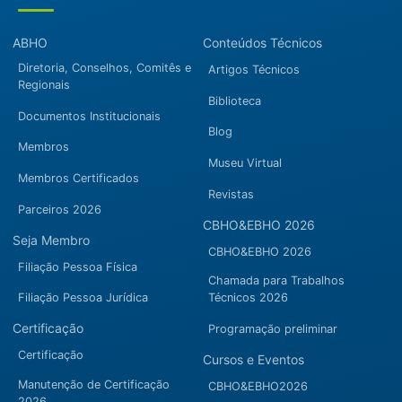
ABHO
Conteúdos Técnicos
Diretoria, Conselhos, Comitês e
Artigos Técnicos
Regionais
Biblioteca
Documentos Institucionais
Blog
Membros
Museu Virtual
Membros Certificados
Revistas
Parceiros 2026
CBHO&EBHO 2026
Seja Membro
CBHO&EBHO 2026
Filiação Pessoa Física
Chamada para Trabalhos
Filiação Pessoa Jurídica
Técnicos 2026
Certificação
Programação preliminar
Certificação
Cursos e Eventos
Manutenção de Certificação
CBHO&EBHO2026
2026