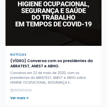
NOTÍCIAS
(VÍDEO) Conversa com os presidentes da
ABRATEST, ANEST e ABHO.
Conversa em 22 de maio de 2020, com os
presidentes da ABRATEST, ANEST e ABHO sobre
HIGIENE OCUPACIONAL, SEGURANÇA E…
25/05/2020
Ver mais