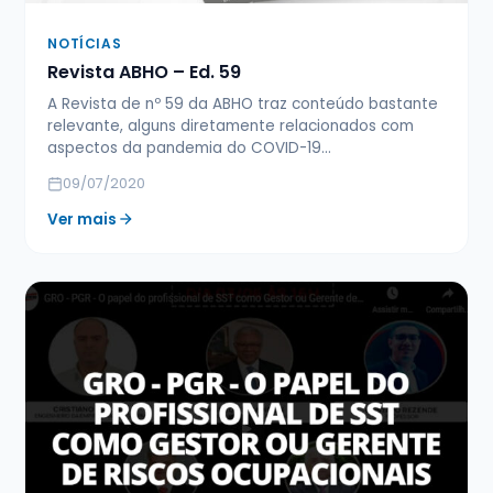
NOTÍCIAS
Revista ABHO – Ed. 59
A Revista de nº 59 da ABHO traz conteúdo bastante
relevante, alguns diretamente relacionados com
aspectos da pandemia do COVID-19…
09/07/2020
Ver mais