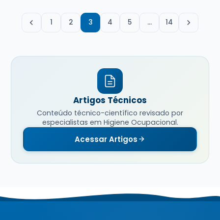
1
2
3
4
5
…
14
Artigos Técnicos
Conteúdo técnico-científico revisado por
especialistas em Higiene Ocupacional.
Acessar Artigos