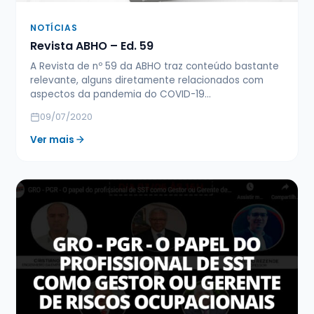
NOTÍCIAS
Revista ABHO – Ed. 59
A Revista de nº 59 da ABHO traz conteúdo bastante
relevante, alguns diretamente relacionados com
aspectos da pandemia do COVID-19…
09/07/2020
Ver mais