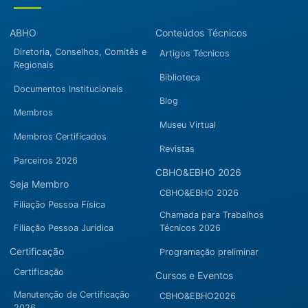
ABHO
Conteúdos Técnicos
Diretoria, Conselhos, Comitês e
Artigos Técnicos
Regionais
Biblioteca
Documentos Institucionais
Blog
Membros
Museu Virtual
Membros Certificados
Revistas
Parceiros 2026
CBHO&EBHO 2026
Seja Membro
CBHO&EBHO 2026
Filiação Pessoa Física
Chamada para Trabalhos
Filiação Pessoa Jurídica
Técnicos 2026
Certificação
Programação preliminar
Certificação
Cursos e Eventos
Manutenção de Certificação
CBHO&EBHO2026
2026