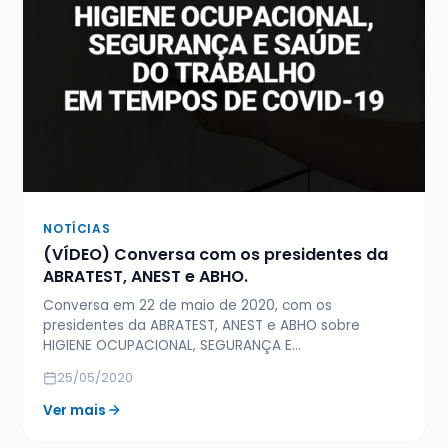
NOTÍCIAS
(VÍDEO) Conversa com os presidentes da
ABRATEST, ANEST e ABHO.
Conversa em 22 de maio de 2020, com os
presidentes da ABRATEST, ANEST e ABHO sobre
HIGIENE OCUPACIONAL, SEGURANÇA E…
25/05/2020
Ver mais