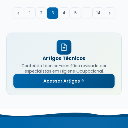
1
2
3
4
5
…
14
Artigos Técnicos
Conteúdo técnico-científico revisado por
especialistas em Higiene Ocupacional.
Acessar Artigos