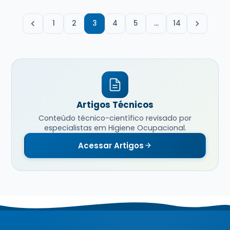
1
2
3
4
5
…
14
Artigos Técnicos
Conteúdo técnico-científico revisado por
especialistas em Higiene Ocupacional.
Acessar Artigos