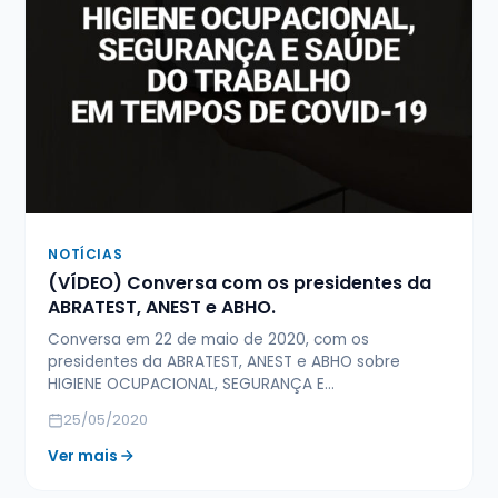
NOTÍCIAS
(VÍDEO) Conversa com os presidentes da
ABRATEST, ANEST e ABHO.
Conversa em 22 de maio de 2020, com os
presidentes da ABRATEST, ANEST e ABHO sobre
HIGIENE OCUPACIONAL, SEGURANÇA E…
25/05/2020
Ver mais