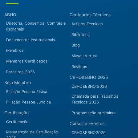
ABHO
Conteúdos Técnicos
Diretoria, Conselhos, Comitês e
Artigos Técnicos
Regionais
Biblioteca
Documentos Institucionais
Blog
Membros
Museu Virtual
Membros Certificados
Revistas
Parceiros 2026
CBHO&EBHO 2026
Seja Membro
CBHO&EBHO 2026
Filiação Pessoa Física
Chamada para Trabalhos
Filiação Pessoa Jurídica
Técnicos 2026
Certificação
Programação preliminar
Certificação
Cursos e Eventos
Manutenção de Certificação
CBHO&EBHO2026
2026