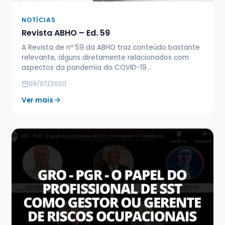
NOTÍCIAS
Revista ABHO – Ed. 59
A Revista de nº 59 da ABHO traz conteúdo bastante
relevante, alguns diretamente relacionados com
aspectos da pandemia do COVID-19…
09/07/2020
Ver mais