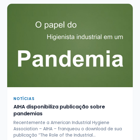
NOTÍCIAS
AIHA disponibiliza publicação sobre
pandemias
Recentemente a American Industrial Hygiene
Association – AIHA – franqueou o download de sua
publicação “The Role of the Industrial…