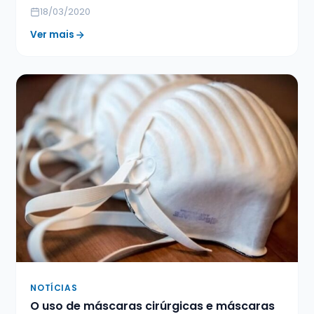
18/03/2020
Ver mais
NOTÍCIAS
O uso de máscaras cirúrgicas e máscaras