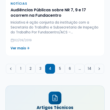
NOTÍCIAS
Audiências Públicas sobre NR 7, 9 e 17
ocorrem na Fundacentro
Iniciativa é ação conjunta da instituição com a
Secretaria do Trabalho e Subsecretaria de Inspeção
do Trabalho Por Fundacentro/ACS –…
02/09/2019
Ver mais
1
2
3
4
5
6
…
14
Artigos Técnicos