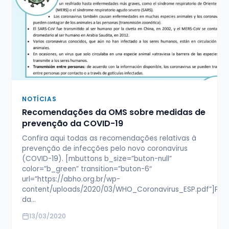
NOTÍCIAS
Recomendações da OMS sobre medidas de
prevenção da COVID-19
Confira aqui todas as recomendações relativas à
prevenção de infecções pelo novo coronavirus
(COVID-19). [mbuttons b_size=”buton-null”
color=”b_green” transition=”buton-6″
url=”https://abho.org.br/wp-
content/uploads/2020/03/WHO_Coronavirus_ESP.pdf”]Pre
da…
13/03/2020