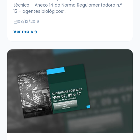
técnico – Anexo 14 da Norma Regulamentadora n.º
15 – agentes biológicos”,…
03/12/2019
Ver mais