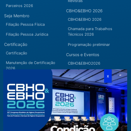
Revistas
Parceiros 2026
CBHO&EBHO 2026
Seja Membro
CBHO&EBHO 2026
Filiação Pessoa Física
Chamada para Trabalhos
Filiação Pessoa Jurídica
Técnicos 2026
Certificação
Programação preliminar
Certificação
Cursos e Eventos
Manutenção de Certificação
CBHO&EBHO2026
2026
Cursos Modulares
Eventos Apoiados
Eventos Regionais
Loja
Contato