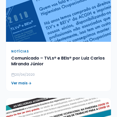
NOTÍCIAS
Comunicado – TVLs® e BEIs® por Luiz Carlos
Miranda Júnior
20/04/2020
Ver mais