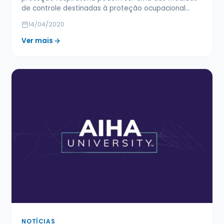
de controle destinadas à proteção ocupacional…
14/04/2020
Ver mais
NOTÍCIAS