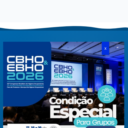
Criada em agosto de 1994, congrega pessoas físicas e
jurídicas com interesses relacionados à área de higiene
ocupacional, tendo sido constituída para fins de estudos e
ações relativas à higiene ocupacional e representação de
interesses individuais ou coletivos dos higienistas.