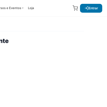
Entrar
rsos e Eventos
Loja
nte