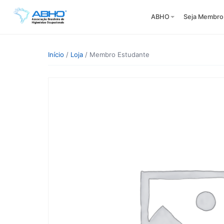
ABHO
Seja Membro
Início
/
Loja
/ Membro Estudante