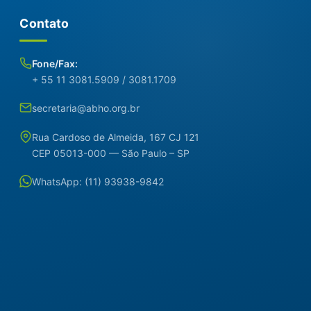
Contato
Fone/Fax:
+ 55 11 3081.5909 / 3081.1709
secretaria@abho.org.br
Rua Cardoso de Almeida, 167 CJ 121
CEP 05013-000 — São Paulo – SP
WhatsApp: (11) 93938-9842