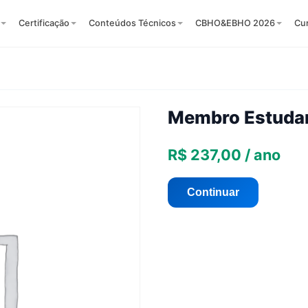
Certificação
Conteúdos Técnicos
CBHO&EBHO 2026
Cu
Membro Estuda
R$
237,00
/ ano
Continuar