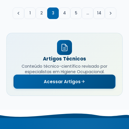
1
2
3
4
5
…
14
Artigos Técnicos
Conteúdo técnico-científico revisado por
especialistas em Higiene Ocupacional.
Acessar Artigos