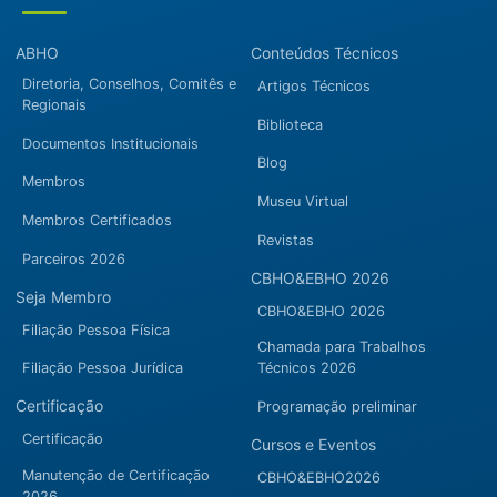
ABHO
Conteúdos Técnicos
Diretoria, Conselhos, Comitês e
Artigos Técnicos
Regionais
Biblioteca
Documentos Institucionais
Blog
Membros
Museu Virtual
Membros Certificados
Revistas
Parceiros 2026
CBHO&EBHO 2026
Seja Membro
CBHO&EBHO 2026
Filiação Pessoa Física
Chamada para Trabalhos
Filiação Pessoa Jurídica
Técnicos 2026
Certificação
Programação preliminar
Certificação
Cursos e Eventos
Manutenção de Certificação
CBHO&EBHO2026
2026