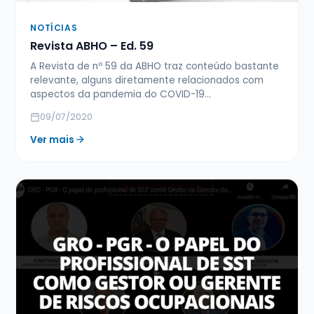
NOTÍCIAS
Revista ABHO – Ed. 59
A Revista de nº 59 da ABHO traz conteúdo bastante
relevante, alguns diretamente relacionados com
aspectos da pandemia do COVID-19…
09/07/2020
Ver mais