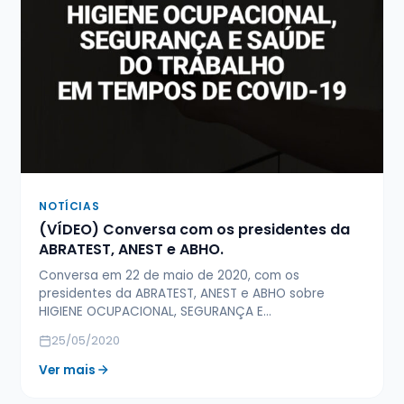
NOTÍCIAS
(VÍDEO) Conversa com os presidentes da
ABRATEST, ANEST e ABHO.
Conversa em 22 de maio de 2020, com os
presidentes da ABRATEST, ANEST e ABHO sobre
HIGIENE OCUPACIONAL, SEGURANÇA E…
25/05/2020
Ver mais