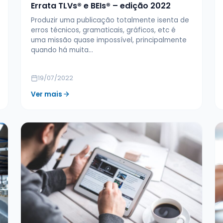
Errata TLVs® e BEIs® – edição 2022
Produzir uma publicação totalmente isenta de
erros técnicos, gramaticais, gráficos, etc é
uma missão quase impossível, principalmente
quando há muita…
19/07/2022
Ver mais