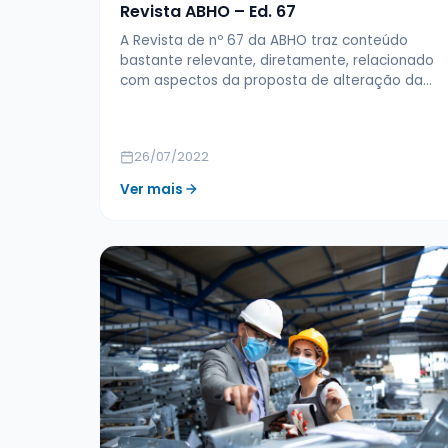
Revista ABHO – Ed. 67
A Revista de nº 67 da ABHO traz conteúdo
bastante relevante, diretamente, relacionado
com aspectos da proposta de alteração da…
26/07/2022
Ver mais