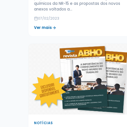
químicos da NR-15 e as propostas dos novos
anexos voltados a…
07/02/2023
Ver mais
NOTÍCIAS