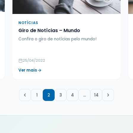
NOTÍCIAS
Giro de Notícias – Mundo
Confira o giro de notícias pelo mundo!
25/04/2022
Ver mais
1
2
3
4
…
14