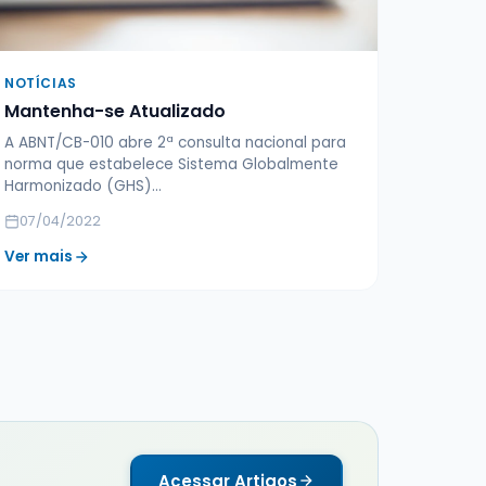
NOTÍCIAS
Mantenha-se Atualizado
A ABNT/CB-010 abre 2ª consulta nacional para
norma que estabelece Sistema Globalmente
Harmonizado (GHS)...
07/04/2022
Ver mais
Acessar Artigos