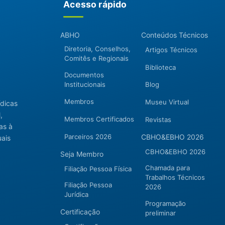
Acesso rápido
ABHO
Conteúdos Técnicos
Diretoria, Conselhos,
Artigos Técnicos
Comitês e Regionais
Biblioteca
Documentos
Institucionais
Blog
Membros
Museu Virtual
ídicas
,
Membros Certificados
Revistas
as à
Parceiros 2026
CBHO&EBHO 2026
uais
CBHO&EBHO 2026
Seja Membro
Chamada para
Filiação Pessoa Física
Trabalhos Técnicos
Filiação Pessoa
2026
Jurídica
Programação
Certificação
preliminar