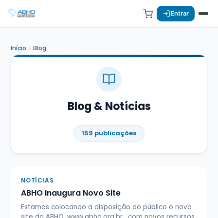
Entrar
Início
Blog
Blog & Notícias
159 publicações
NOTÍCIAS
ABHO Inaugura Novo Site
Estamos colocando a disposição do público o novo
site da ABHO, www.abho.org.br , com novos recursos