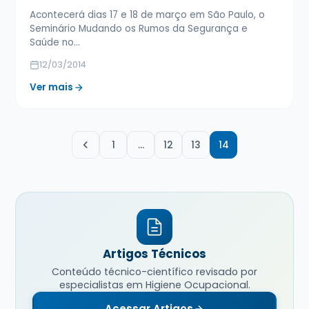
Acontecerá dias 17 e 18 de março em São Paulo, o
Seminário Mudando os Rumos da Segurança e
Saúde no…
12/03/2014
Ver mais
1
…
12
13
14
Artigos Técnicos
Conteúdo técnico-científico revisado por
especialistas em Higiene Ocupacional.
Acessar Artigos