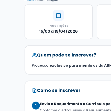
INSCRIÇÕES
15/03 a 15/04/2026
Quem pode se inscrever?
Processo
exclusivo para membros da AB
Como se inscrever
Envie o Requerimento e Currículo po
1
Conforme o edital, envie o
Requerimento