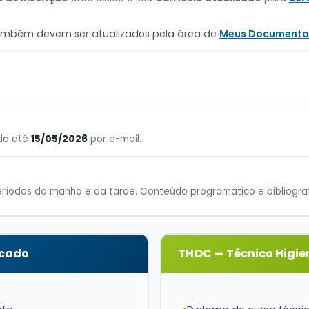
também devem ser atualizados pela área de
Meus Documento
da até
15/05/2026
por e-mail.
ríodos da manhã e da tarde. Conteúdo programático e bibliografi
icado
THOC — Técnico Higie