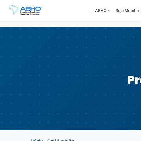
ABHO
Seja Membro
Pr
Início
Certificação