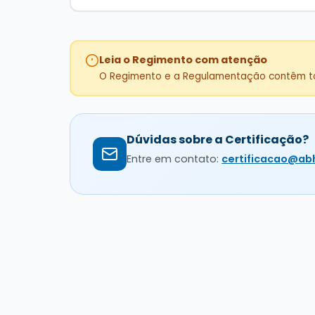
Leia o Regimento com atenção
O Regimento e a Regulamentação contêm todas
Dúvidas sobre a Certificação?
Entre em contato:
certificacao@abh