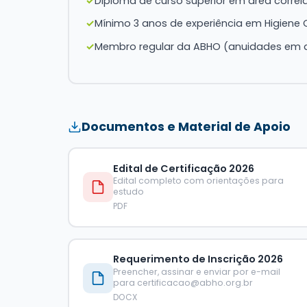
Diploma de curso superior em área correl
Mínimo 3 anos de experiência em Higiene
Membro regular da ABHO (anuidades em 
Documentos e Material de Apoio
Edital de Certificação 2026
Edital completo com orientações para
estudo
PDF
Requerimento de Inscrição 2026
Preencher, assinar e enviar por e-mail
para certificacao@abho.org.br
DOCX