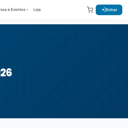
Entrar
rsos e Eventos
Loja
026