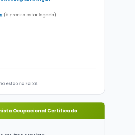
s
(é preciso estar logado).
a estão no Edital.
nista Ocupacional Certificado