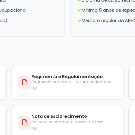
ata
Diploma de curso técni
 Ocupacional
Mínimo 5 anos de exper
dia)
Membro regular da ABH
Regimento e Regulamentação
Regras do processo — leitura obrigatória
PDF
Nota de Esclarecimento
Esclarecimento sobre o valor da taxa
PDF