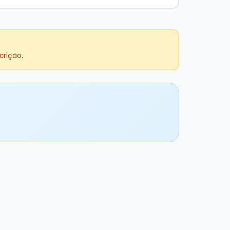
crição.