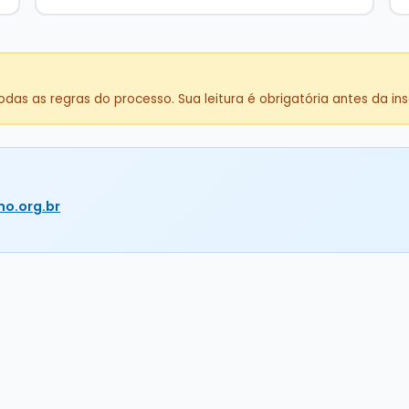
 as regras do processo. Sua leitura é obrigatória antes da ins
o.org.br