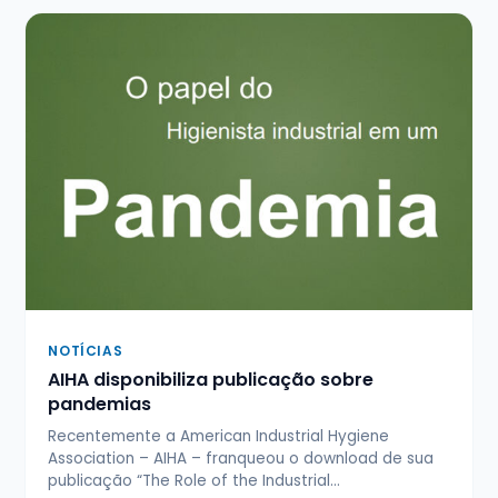
NOTÍCIAS
AIHA disponibiliza publicação sobre
pandemias
Recentemente a American Industrial Hygiene
Association – AIHA – franqueou o download de sua
publicação “The Role of the Industrial…