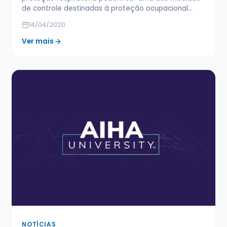
de controle destinadas à proteção ocupacional…
14/04/2020
Ver mais
NOTÍCIAS