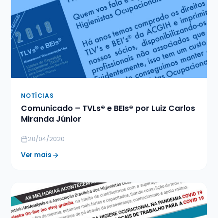
NOTÍCIAS
Comunicado – TVLs® e BEIs® por Luiz Carlos
Miranda Júnior
20/04/2020
Ver mais