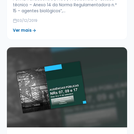
técnico – Anexo 14 da Norma Regulamentadora n.º
15 – agentes biológicos”,…
03/12/2019
Ver mais