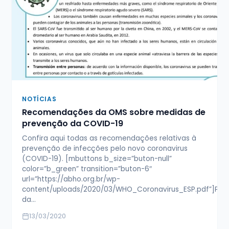
NOTÍCIAS
Recomendações da OMS sobre medidas de
prevenção da COVID-19
Confira aqui todas as recomendações relativas à
prevenção de infecções pelo novo coronavirus
(COVID-19). [mbuttons b_size=”buton-null”
color=”b_green” transition=”buton-6″
url=”https://abho.org.br/wp-
content/uploads/2020/03/WHO_Coronavirus_ESP.pdf”]Pre
da…
13/03/2020