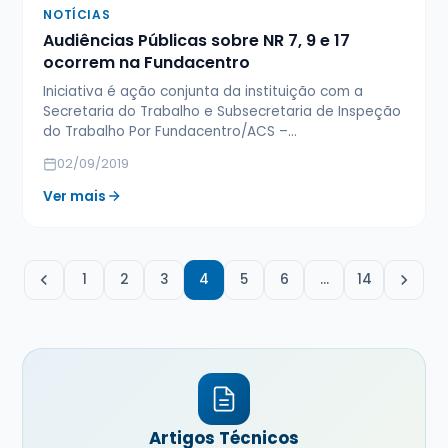
NOTÍCIAS
Audiências Públicas sobre NR 7, 9 e 17
ocorrem na Fundacentro
Iniciativa é ação conjunta da instituição com a
Secretaria do Trabalho e Subsecretaria de Inspeção
do Trabalho Por Fundacentro/ACS –…
02/09/2019
Ver mais
1
2
3
4
5
6
…
14
Artigos Técnicos