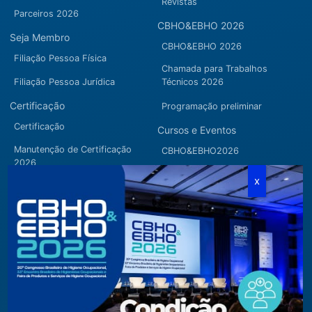
Revistas
Parceiros 2026
CBHO&EBHO 2026
Seja Membro
CBHO&EBHO 2026
Filiação Pessoa Física
Chamada para Trabalhos
Filiação Pessoa Jurídica
Técnicos 2026
Certificação
Programação preliminar
Certificação
Cursos e Eventos
Manutenção de Certificação
CBHO&EBHO2026
2026
Cursos Modulares
Eventos Apoiados
Eventos Regionais
Loja
Contato