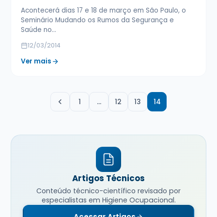
Acontecerá dias 17 e 18 de março em São Paulo, o
Seminário Mudando os Rumos da Segurança e
Saúde no…
12/03/2014
Ver mais
1
…
12
13
14
Artigos Técnicos
Conteúdo técnico-científico revisado por
especialistas em Higiene Ocupacional.
Acessar Artigos