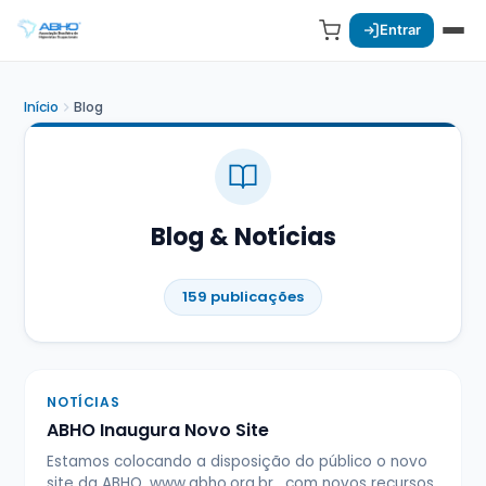
Entrar
Início
Blog
Blog & Notícias
159 publicações
NOTÍCIAS
ABHO Inaugura Novo Site
Estamos colocando a disposição do público o novo
site da ABHO, www.abho.org.br , com novos recursos