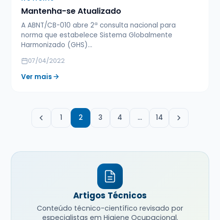
Mantenha-se Atualizado
A ABNT/CB-010 abre 2ª consulta nacional para
norma que estabelece Sistema Globalmente
Harmonizado (GHS)...
07/04/2022
Ver mais
1
2
3
4
…
14
Artigos Técnicos
Conteúdo técnico-científico revisado por
especialistas em Higiene Ocupacional.