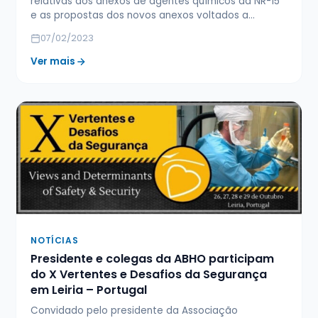
relativas aos anexos de agentes químicos da NR-15
e as propostas dos novos anexos voltados a…
07/02/2023
Ver mais
NOTÍCIAS
Presidente e colegas da ABHO participam
do X Vertentes e Desafios da Segurança
em Leiria – Portugal
Convidado pelo presidente da Associação