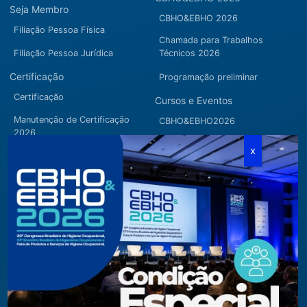
Seja Membro
CBHO&EBHO 2026
Filiação Pessoa Física
Chamada para Trabalhos
Filiação Pessoa Jurídica
Técnicos 2026
Certificação
Programação preliminar
Certificação
Cursos e Eventos
Manutenção de Certificação
CBHO&EBHO2026
2026
Cursos Modulares
Eventos Apoiados
Eventos Regionais
Loja
Contato