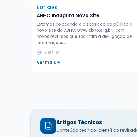
NOTÍCIAS
ABHO Inaugura Novo Site
Estamos colocando a disposição do público o
novo site da ABHO, www.abho.org.br , com
novos recursos que facilitam a divulgação de
informações…
12/03/2014
Ver mais
Artigos Técnicos
Conteúdo técnico-científico revisad