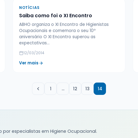
NOTÍCIAS
Saiba como foi o XI Encontro
ABHO organiza o XI Encontro de Higienistas
Ocupacionais e comemora o seu 10º
aniversário O XI Encontro superou as
expectativas…
12/03/2014
Ver mais
1
…
12
13
14
o por especialistas em Higiene Ocupacional.