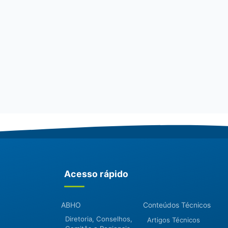
Acesso rápido
ABHO
Conteúdos Técnicos
Diretoria, Conselhos,
Artigos Técnicos