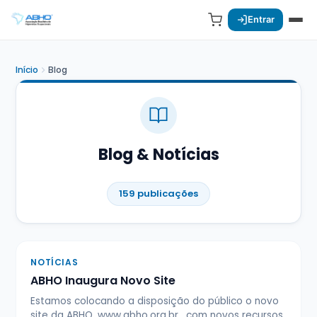
Entrar
Início
Blog
Blog & Notícias
159 publicações
NOTÍCIAS
ABHO Inaugura Novo Site
Estamos colocando a disposição do público o novo
site da ABHO, www.abho.org.br , com novos recursos