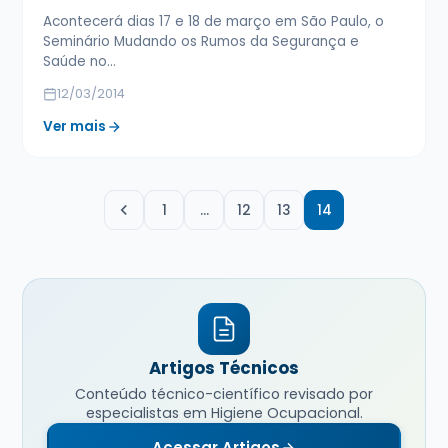
Acontecerá dias 17 e 18 de março em São Paulo, o
Seminário Mudando os Rumos da Segurança e
Saúde no…
12/03/2014
Ver mais
1
…
12
13
14
Artigos Técnicos
Conteúdo técnico-científico revisado por
especialistas em Higiene Ocupacional.
Acessar Artigos