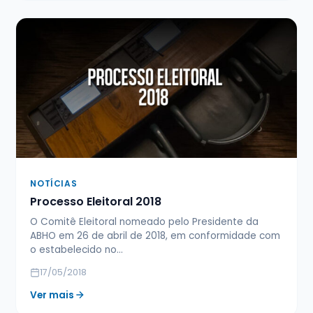
NOTÍCIAS
Processo Eleitoral 2018
O Comitê Eleitoral nomeado pelo Presidente da
ABHO em 26 de abril de 2018, em conformidade com
o estabelecido no…
17/05/2018
Ver mais