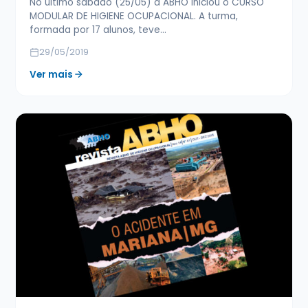
No último sábado (25/05) a ABHO iniciou o CURSO
MODULAR DE HIGIENE OCUPACIONAL. A turma,
formada por 17 alunos, teve…
29/05/2019
Ver mais