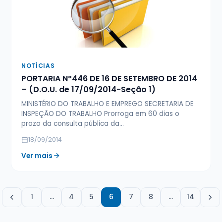
NOTÍCIAS
PORTARIA Nº446 DE 16 DE SETEMBRO DE 2014
– (D.O.U. de 17/09/2014-Seção 1)
MINISTÉRIO DO TRABALHO E EMPREGO SECRETARIA DE
INSPEÇÃO DO TRABALHO Prorroga em 60 dias o
prazo da consulta pública da…
18/09/2014
Ver mais
1
…
4
5
6
7
8
…
14