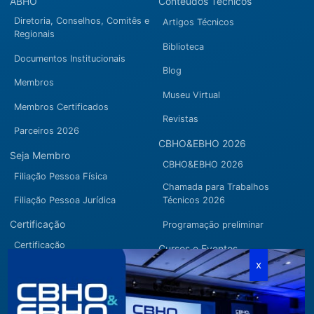
ABHO
Conteúdos Técnicos
Diretoria, Conselhos, Comitês e
Artigos Técnicos
Regionais
Biblioteca
Documentos Institucionais
Blog
Membros
Museu Virtual
Membros Certificados
Revistas
Parceiros 2026
CBHO&EBHO 2026
Seja Membro
CBHO&EBHO 2026
Filiação Pessoa Física
Chamada para Trabalhos
Filiação Pessoa Jurídica
Técnicos 2026
Certificação
Programação preliminar
Certificação
Cursos e Eventos
Manutenção de Certificação
CBHO&EBHO2026
2026
Cursos Modulares