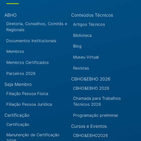
ABHO
Conteúdos Técnicos
Diretoria, Conselhos, Comitês e
Artigos Técnicos
Regionais
Biblioteca
Documentos Institucionais
Blog
Membros
Museu Virtual
Membros Certificados
Revistas
Parceiros 2026
CBHO&EBHO 2026
Seja Membro
CBHO&EBHO 2026
Filiação Pessoa Física
Chamada para Trabalhos
Filiação Pessoa Jurídica
Técnicos 2026
Certificação
Programação preliminar
Certificação
Cursos e Eventos
Manutenção de Certificação
CBHO&EBHO2026
2026