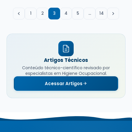
1
2
3
4
5
…
14
Artigos Técnicos
Conteúdo técnico-científico revisado por
especialistas em Higiene Ocupacional.
Acessar Artigos