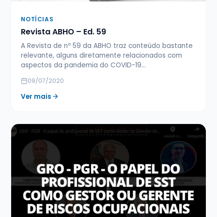
NOTÍCIAS
Revista ABHO – Ed. 59
A Revista de nº 59 da ABHO traz conteúdo bastante
relevante, alguns diretamente relacionados com
aspectos da pandemia do COVID-19…
09/07/2020
Ver mais