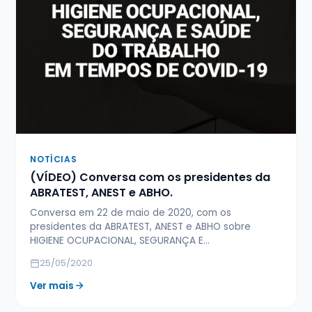
NOTÍCIAS
(VÍDEO) Conversa com os presidentes da
ABRATEST, ANEST e ABHO.
Conversa em 22 de maio de 2020, com os
presidentes da ABRATEST, ANEST e ABHO sobre
HIGIENE OCUPACIONAL, SEGURANÇA E…
25/05/2020
Ver mais