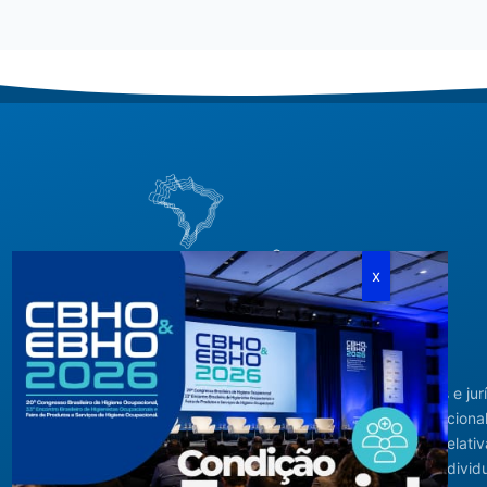
Criada em agosto de 1994, congrega pessoas físicas e jur
com interesses relacionados à área de higiene ocupacional
tendo sido constituída para fins de estudos e ações relativ
higiene ocupacional e representação de interesses individ