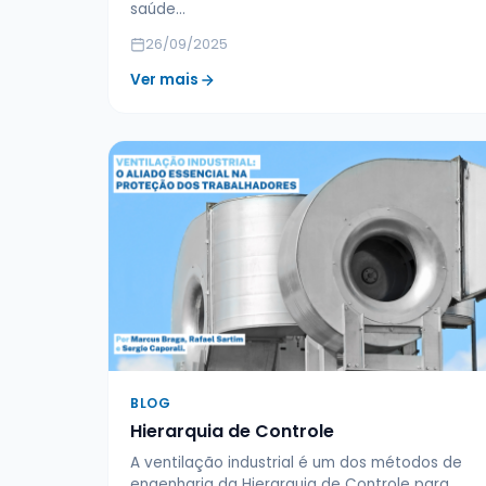
saúde…
26/09/2025
Ver mais
BLOG
Hierarquia de Controle
A ventilação industrial é um dos métodos de
engenharia da Hierarquia de Controle para