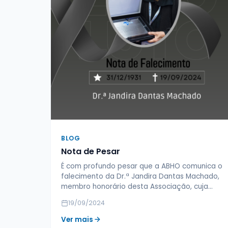
BLOG
Nota de Pesar
É com profundo pesar que a ABHO comunica o
falecimento da Dr.ª Jandira Dantas Machado,
membro honorário desta Associação, cuja…
19/09/2024
Ver mais