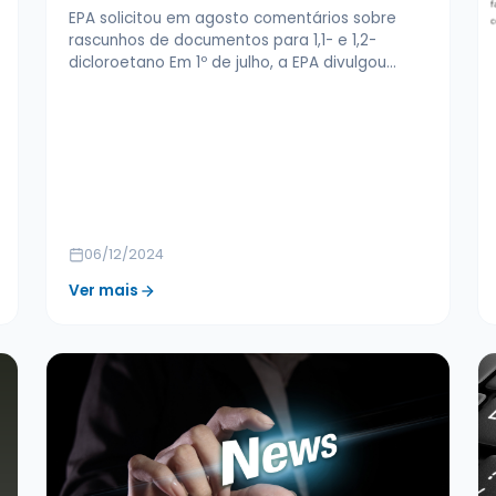
EPA solicitou em agosto comentários sobre
rascunhos de documentos para 1,1- e 1,2-
dicloroetano Em 1º de julho, a EPA divulgou…
06/12/2024
Ver mais