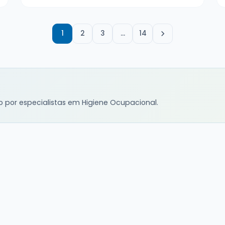
1
2
3
…
14
o por especialistas em Higiene Ocupacional.