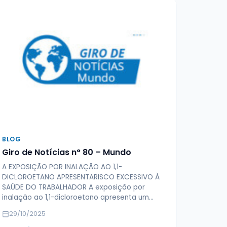
BLOG
Giro de Notícias n° 80 – Mundo
A EXPOSIÇÃO POR INALAÇÃO AO 1,1-
DICLOROETANO APRESENTARISCO EXCESSIVO À
SAÚDE DO TRABALHADOR A exposição por
inalação ao 1,1-dicloroetano apresenta um…
29/10/2025