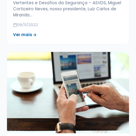
Vertentes e Desafios da Segurança – ASVDS, Miguel
Corticeiro Neves, nosso presidente, Luiz Carlos de
Miranda…
09/11/2022
Ver mais