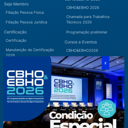
Seja Membro
CBHO&EBHO 2026
Filiação Pessoa Física
Chamada para Trabalhos
Filiação Pessoa Jurídica
Técnicos 2026
Certificação
Programação preliminar
Certificação
Cursos e Eventos
Manutenção de Certificação
CBHO&EBHO2026
2026
Cursos Modulares
Eventos Apoiados
Eventos Regionais
Loja
Contato