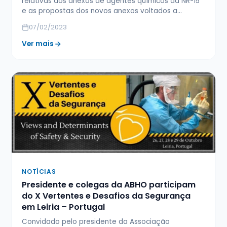
relativas aos anexos de agentes químicos da NR-15
e as propostas dos novos anexos voltados a…
07/02/2023
Ver mais
NOTÍCIAS
Presidente e colegas da ABHO participam
do X Vertentes e Desafios da Segurança
em Leiria – Portugal
Convidado pelo presidente da Associação