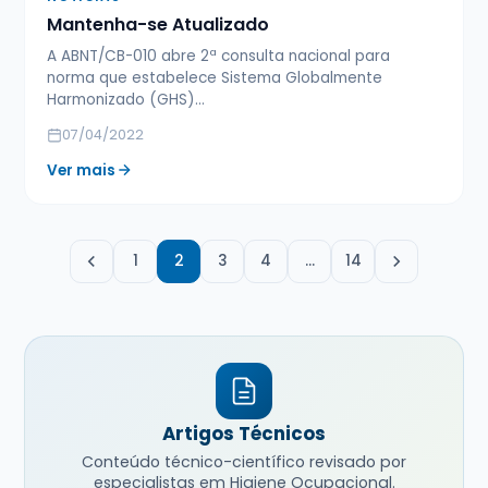
Mantenha-se Atualizado
A ABNT/CB-010 abre 2ª consulta nacional para
norma que estabelece Sistema Globalmente
Harmonizado (GHS)...
07/04/2022
Ver mais
1
2
3
4
…
14
Artigos Técnicos
Conteúdo técnico-científico revisado por
especialistas em Higiene Ocupacional.