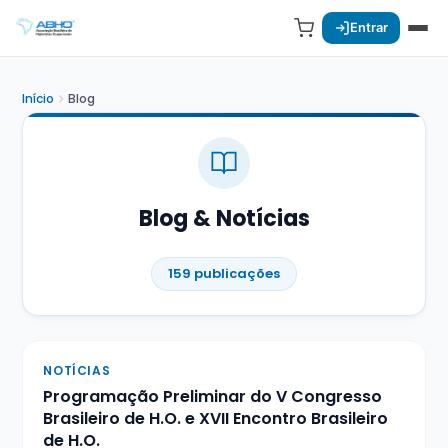
Entrar
Início
Blog
Blog & Notícias
159 publicações
NOTÍCIAS
Programação Preliminar do V Congresso
Brasileiro de H.O. e XVII Encontro Brasileiro
de H.O.