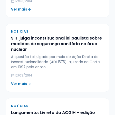
12/03/2014
Ver mais
NOTÍCIAS
STF julga inconstitucional lei paulista sobre
medidas de segurança sanitária na área
nuclear
A questão foi julgada por meio de Ação Direta de
Inconstitucionalidade (ADI 1575), ajuizada na Corte
em 1997 pelo então…
12/03/2014
Ver mais
NOTÍCIAS
Lançamento: Livreto da ACGIH – edição