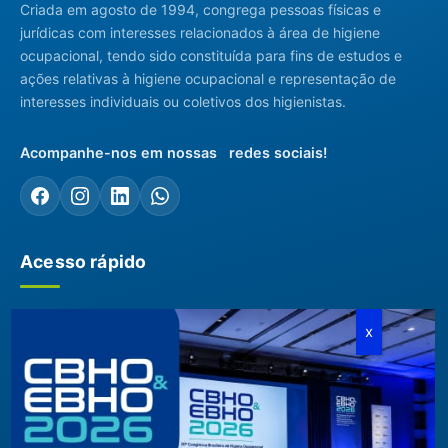
Criada em agosto de 1994, congrega pessoas físicas e
jurídicas com interesses relacionados à área de higiene
ocupacional, tendo sido constituída para fins de estudos e
ações relativas à higiene ocupacional e representação de
interesses individuais ou coletivos dos higienistas.
Acompanhe-nos em nossas redes sociais!
Acesso rápido
ABHO
Conteúdos Técnicos
Diretoria, Conselhos, Comitês e
Artigos Técnicos
Regionais
Biblioteca
Documentos Institucionais
Blog
Membros