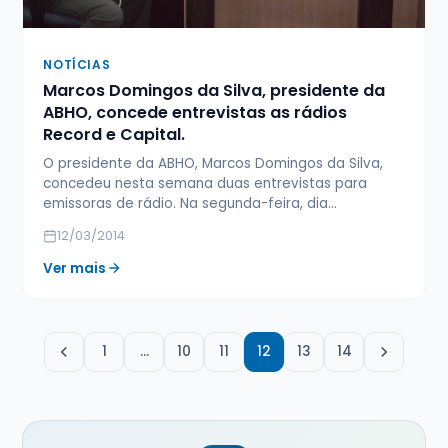
NOTÍCIAS
Marcos Domingos da Silva, presidente da
ABHO, concede entrevistas as rádios
Record e Capital.
O presidente da ABHO, Marcos Domingos da Silva,
concedeu nesta semana duas entrevistas para
emissoras de rádio. Na segunda-feira, dia…
12/03/2014
Ver mais
1
…
10
11
12
13
14