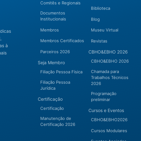
Comitês e Regionais
Biblioteca
Documentos
Institucionais
Blog
Membros
Museu Virtual
ídicas
,
Membros Certificados
Revistas
as à
Parceiros 2026
CBHO&EBHO 2026
uais
CBHO&EBHO 2026
Seja Membro
Chamada para
Filiação Pessoa Física
Trabalhos Técnicos
Filiação Pessoa
2026
Jurídica
Programação
Certificação
preliminar
Certificação
Cursos e Eventos
Manutenção de
CBHO&EBHO2026
Certificação 2026
Cursos Modulares