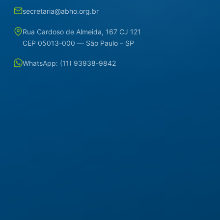
secretaria@abho.org.br
Rua Cardoso de Almeida, 167 CJ 121
CEP 05013-000 — São Paulo – SP
WhatsApp: (11) 93938-9842