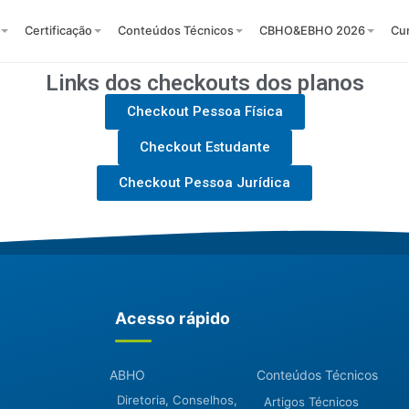
Certificação
Conteúdos Técnicos
CBHO&EBHO 2026
Cu
Links dos checkouts dos planos
Checkout Pessoa Física
Checkout Estudante
Checkout Pessoa Jurídica
Acesso rápido
ABHO
Conteúdos Técnicos
Diretoria, Conselhos,
Artigos Técnicos