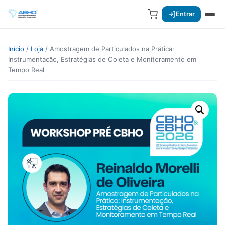
Entrar
Início
/
Loja
/ Amostragem de Particulados na Prática:
Instrumentação, Estratégias de Coleta e Monitoramento em
Tempo Real