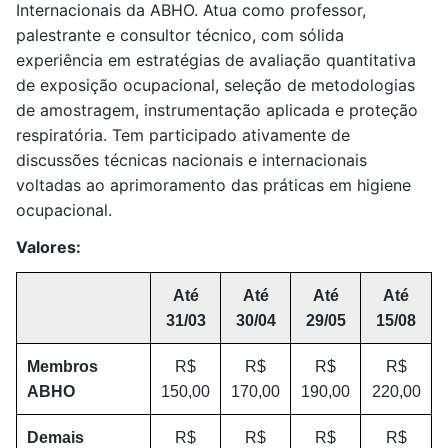
Internacionais da ABHO. Atua como professor,
palestrante e consultor técnico, com sólida
experiência em estratégias de avaliação quantitativa
de exposição ocupacional, seleção de metodologias
de amostragem, instrumentação aplicada e proteção
respiratória. Tem participado ativamente de
discussões técnicas nacionais e internacionais
voltadas ao aprimoramento das práticas em higiene
ocupacional.
Valores:
Até
Até
Até
Até
31/03
30/04
29/05
15/08
Membros
R$
R$
R$
R$
ABHO
150,00
170,00
190,00
220,00
Demais
R$
R$
R$
R$