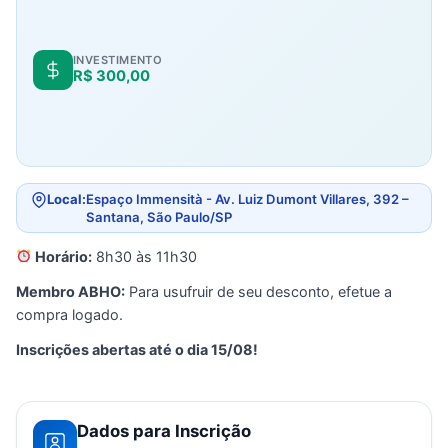
INVESTIMENTO
R$
300,00
Local:
Espaço Immensità - Av. Luiz Dumont Villares, 392 –
Santana, São Paulo/SP
Horário:
8h30 às 11h30
Membro ABHO:
Para usufruir de seu desconto, efetue a
compra logado.
Inscrições abertas até o dia 15/08!
Dados para Inscrição