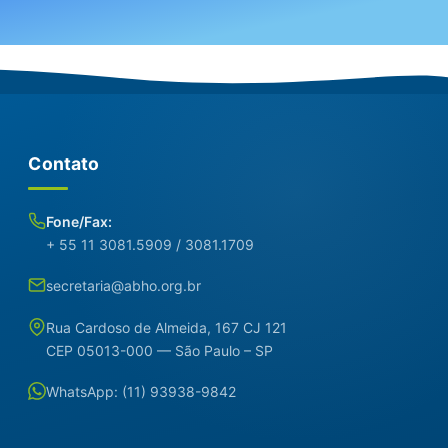
Contato
Fone/Fax:
+ 55 11 3081.5909 / 3081.1709
secretaria@abho.org.br
Rua Cardoso de Almeida, 167 CJ 121
CEP 05013-000 — São Paulo – SP
WhatsApp: (11) 93938-9842