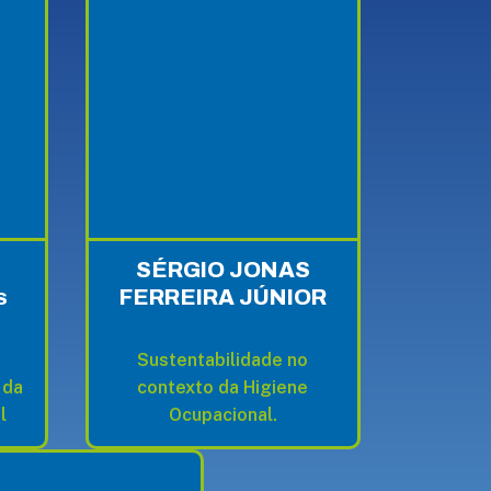
SÉRGIO JONAS
FERREIRA JÚNIOR
S
Sustentabilidade no
 da
contexto da Higiene
l
Ocupacional.