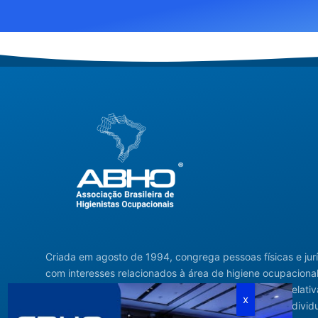
Criada em agosto de 1994, congrega pessoas físicas e jur
com interesses relacionados à área de higiene ocupacional
tendo sido constituída para fins de estudos e ações relativ
higiene ocupacional e representação de interesses individ