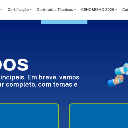
Certificação
Conteúdos Técnicos
CBHO&EBHO 2026
Cu
DOS
incipais. Em breve, vamos
ar completo, com temas e