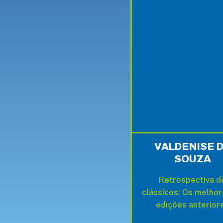
VALDENISE 
SOUZA
Retrospectiva d
clássicos:
Os melhor
edições anterior