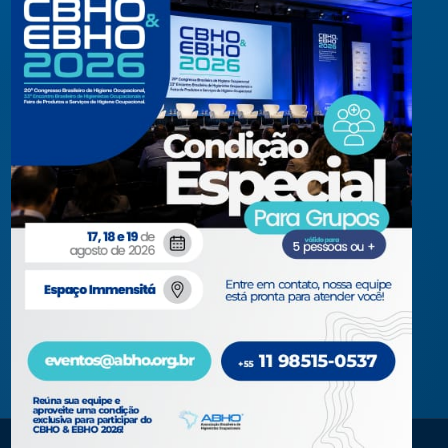
ou coletivos dos higienistas.
Acompanhe-nos em nossas redes sociais!