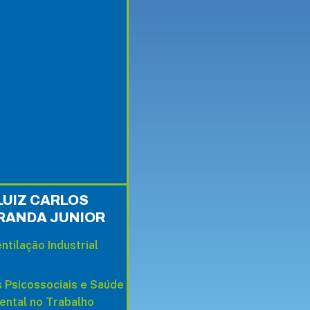
LUIZ CARLOS
RANDA JUNIOR
ntilação Industrial
 Psicossociais e Saúde
ental no Trabalho