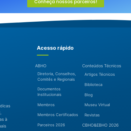
Conheça nossos parceiros!
Acesso rápido
ABHO
Conteúdos Técnicos
Diretoria, Conselhos,
Artigos Técnicos
Comitês e Regionais
Biblioteca
Documentos
Institucionais
Blog
Membros
Museu Virtual
ídicas
,
Membros Certificados
Revistas
as à
Parceiros 2026
CBHO&EBHO 2026
uais