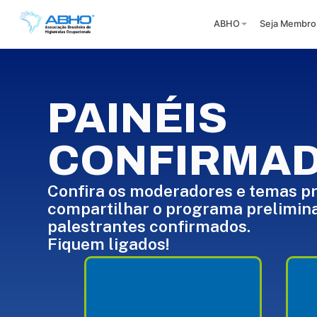
ABHO
Seja Membro
PAINÉIS
CONFIRMA
Confira os moderadores e temas pr
compartilhar o programa prelimin
palestrantes confirmados.
Fiquem ligados!