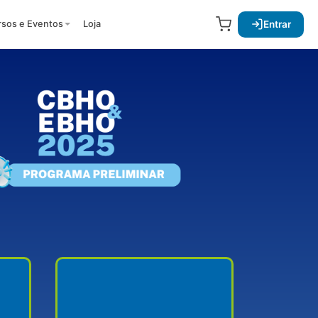
Entrar
rsos e Eventos
Loja