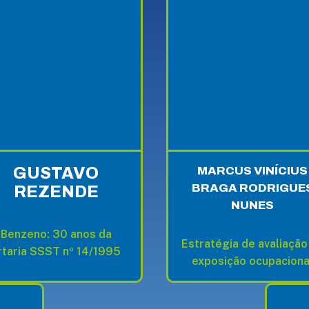
GUSTAVO
MARCUS VINÍCIUS
BRAGA RODRIGUE
REZENDE
NUNES
Benzeno: 30 anos da
Estratégia de avaliação
rtaria SSST n
º
14/1995
exposição ocupaciona