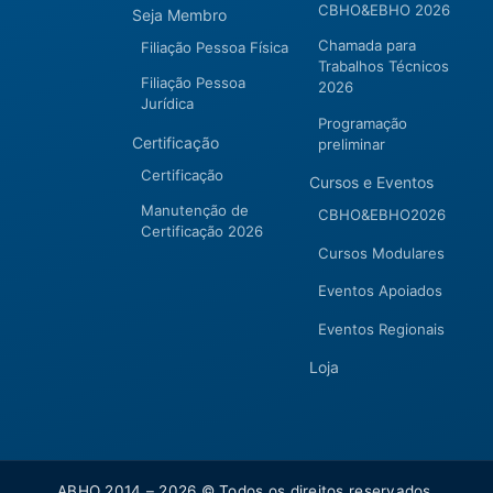
CBHO&EBHO 2026
Seja Membro
Chamada para
Filiação Pessoa Física
Trabalhos Técnicos
Filiação Pessoa
2026
Jurídica
Programação
Certificação
preliminar
Certificação
Cursos e Eventos
Manutenção de
CBHO&EBHO2026
Certificação 2026
Cursos Modulares
Eventos Apoiados
Eventos Regionais
Loja
ABHO 2014 – 2026 © Todos os direitos reservados.