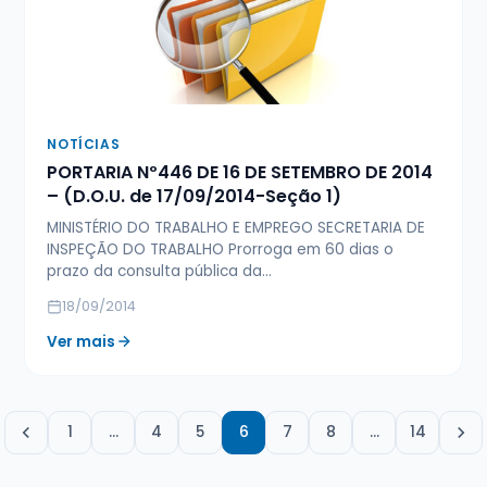
NOTÍCIAS
PORTARIA Nº446 DE 16 DE SETEMBRO DE 2014
– (D.O.U. de 17/09/2014-Seção 1)
MINISTÉRIO DO TRABALHO E EMPREGO SECRETARIA DE
INSPEÇÃO DO TRABALHO Prorroga em 60 dias o
prazo da consulta pública da…
18/09/2014
Ver mais
1
…
4
5
6
7
8
…
14