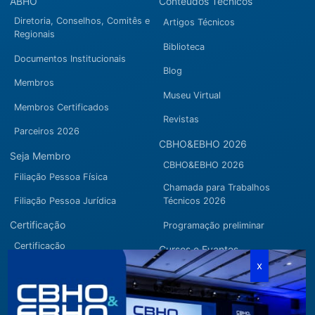
ABHO
Conteúdos Técnicos
Diretoria, Conselhos, Comitês e
Artigos Técnicos
Regionais
Biblioteca
Documentos Institucionais
Blog
Membros
Museu Virtual
Membros Certificados
Revistas
Parceiros 2026
CBHO&EBHO 2026
Seja Membro
CBHO&EBHO 2026
Filiação Pessoa Física
Chamada para Trabalhos
Filiação Pessoa Jurídica
Técnicos 2026
Certificação
Programação preliminar
Certificação
Cursos e Eventos
Manutenção de Certificação
CBHO&EBHO2026
2026
Cursos Modulares