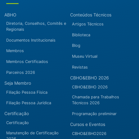
ABHO
Conteúdos Técnicos
Diretoria, Conselhos, Comitês e
Artigos Técnicos
Regionais
Biblioteca
Documentos Institucionais
Blog
Membros
Museu Virtual
Membros Certificados
Revistas
Parceiros 2026
CBHO&EBHO 2026
Seja Membro
CBHO&EBHO 2026
Filiação Pessoa Física
Chamada para Trabalhos
Filiação Pessoa Jurídica
Técnicos 2026
Certificação
Programação preliminar
Certificação
Cursos e Eventos
Manutenção de Certificação
CBHO&EBHO2026
2026