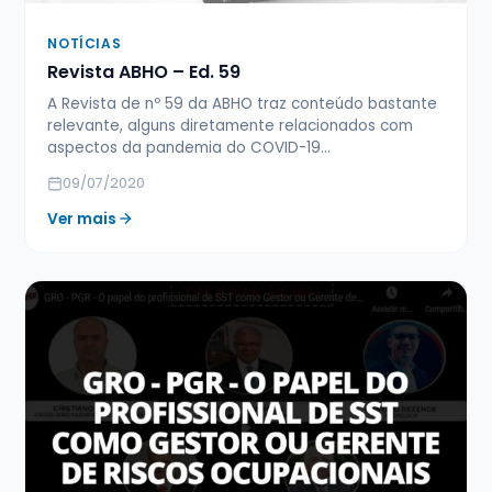
NOTÍCIAS
Revista ABHO – Ed. 59
A Revista de nº 59 da ABHO traz conteúdo bastante
relevante, alguns diretamente relacionados com
aspectos da pandemia do COVID-19…
09/07/2020
Ver mais