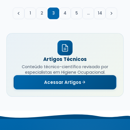
1
2
3
4
5
…
14
Artigos Técnicos
Conteúdo técnico-científico revisado por
especialistas em Higiene Ocupacional.
Acessar Artigos