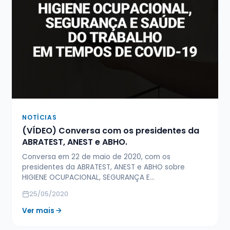
NOTÍCIAS
(VÍDEO) Conversa com os presidentes da
ABRATEST, ANEST e ABHO.
Conversa em 22 de maio de 2020, com os
presidentes da ABRATEST, ANEST e ABHO sobre
HIGIENE OCUPACIONAL, SEGURANÇA E…
25/05/2020
Ver mais