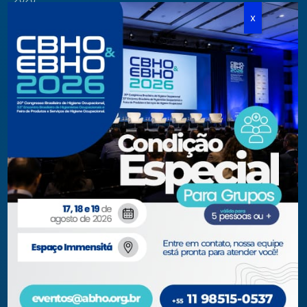
Cursos Modulares
Eventos Apoiados
Eventos Regionais
Loja
Contato
Fone/Fax:
+ 55 11 3081.5909 / 3081.1709
secretaria@abho.org.br
Rua Cardoso de Almeida, 167 CJ 121
CEP 05013-000 — São Paulo – SP
WhatsApp: (11) 93938-9842